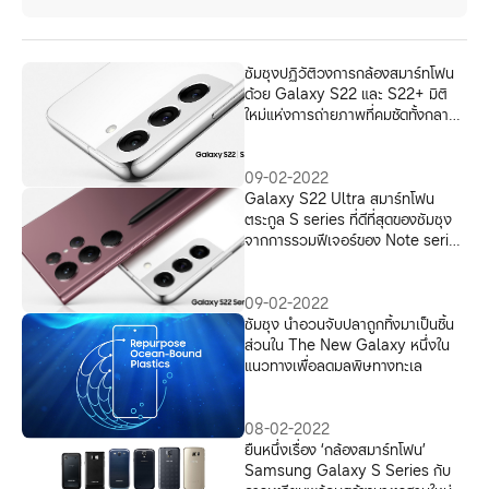
ซัมซุงปฏิวัติวงการกล้องสมาร์ทโฟน
ด้วย Galaxy S22 และ S22+ มิติ
ใหม่แห่งการถ่ายภาพที่คมชัดทั้งกลาง
วันและกลางคืน
09-02-2022
Galaxy S22 Ultra สมาร์ทโฟน
ตระกูล S series ที่ดีที่สุดของซัมซุง
จากการรวมฟีเจอร์ของ Note series
และ S series ไว้ในเครื่องเดียว
09-02-2022
ซัมซุง นำอวนจับปลาถูกทิ้งมาเป็นชิ้น
ส่วนใน The New Galaxy หนึ่งใน
แนวทางเพื่อลดมลพิษทางทะเล
08-02-2022
ยืนหนึ่งเรื่อง ‘กล้องสมาร์ทโฟน’
Samsung Galaxy S Series กับ