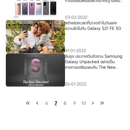
การเตรียมพร้อมสร้างมาตรฐานใหม่ ที่
จะเปลี่ยนทุกกฏของ ‘กล้องกลางคืน’
ไปอย่างสิ้นเชิง
03-02-2022
สร้างช่วงเวลาที่น่าจดจำในวันแห่ง
ความรักไปกับ Galaxy S21 FE 5G
31-01-2022
ซัมซุง ประกาศวันจัดงาน Samsung
Galaxy Unpacked อย่างเป็น
ทางการเตรียมพบกับ The New
Galaxy รุ่นใหม่ล่าสุด 9 กุมภาพันธ์นี้
4 ทุ่ม (เวลาประเทศไทย)
26-01-2022
6
7
8
9
10