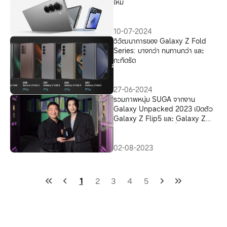
ใหม่
10-07-2024
วิวัฒนาการของ Galaxy Z Fold
Series: บางกว่า ทนทานกว่า และ
กะทัดรัด
27-06-2024
รวมภาพหนุ่ม SUGA จากงาน
Galaxy Unpacked 2023 เปิดตัว
Galaxy Z Flip5 และ Galaxy Z
Fold5 น่ารักขนาดนี้ กรี๊ดสิคะ รออะไร!
02-08-2023
1
2
3
4
5