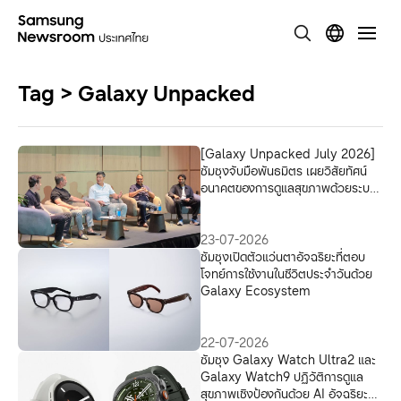
Tag > Galaxy Unpacked
[Galaxy Unpacked July 2026]
ซัมซุงจับมือพันธมิตร เผยวิสัยทัศน์
อนาคตของการดูแลสุขภาพด้วยระบบ
อัจฉริยะที่เชื่อมโยงกันครบวงจร
เปลี่ยนทุกสัญญาณจากร่างกาย สู่
สุขภาพที่ดีอย่างยั่งยืน
23-07-2026
ซัมซุงเปิดตัวแว่นตาอัจฉริยะที่ตอบ
โจทย์การใช้งานในชีวิตประจำวันด้วย
Galaxy Ecosystem
22-07-2026
ซัมซุง Galaxy Watch Ultra2 และ
Galaxy Watch9 ปฏิวัติการดูแล
สุขภาพเชิงป้องกันด้วย AI อัจฉริยะบน