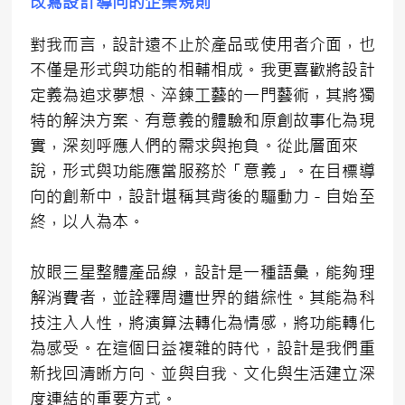
改寫設計導向的企業規則
對我而言，設計遠不止於產品或使用者介面，也
不僅是形式與功能的相輔相成。我更喜歡將設計
定義為追求夢想、淬鍊工藝的一門藝術，其將獨
特的解決方案、有意義的體驗和原創故事化為現
實，深刻呼應人們的需求與抱負。從此層面來
說，形式與功能應當服務於「意義」。在目標導
向的創新中，設計堪稱其背後的驅動力－自始至
終，以人為本。
放眼三星整體產品線，設計是一種語彙，能夠理
解消費者，並詮釋周遭世界的錯綜性。其能為科
技注入人性，將演算法轉化為情感，將功能轉化
為感受。在這個日益複雜的時代，設計是我們重
新找回清晰方向、並與自我、文化與生活建立深
度連結的重要方式。