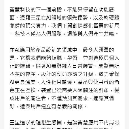
智慧科技的下一個前瞻，不能只停留在功能層
面。憑藉三星在AI領域的領先優勢，以及軟硬體
兼備的頂尖實力，我們正開創情感化智慧的新局
－科技不僅為人們服務，還能與人們產生共鳴。
在AI應用於產品設計的領域中，最令人興奮的
是，它讓我們能夠傾聽、學習，並創造極具個人
化的體驗。隨著AI無縫融入日常裝置、成為無所
不在的存在，設計的使命亦隨之升級，致力確保
AI更具溫度、人性化且關懷。產品與使用者的角
色正在互換，裝置已從需要人類關注的對象，變
成用戶的關注者，不僅預測其需求、適應其偏
好，還與用戶建立有意義的關係。
三星追求的理想生態圈，是讓智慧應用不再局限