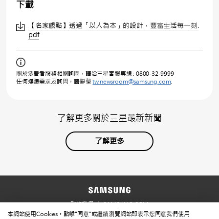
下載
【名家觀點】透過「以人為本」的設計，豐富生活每一刻.
pdf
關於消費者服務相關詢問，請洽三星客服專線 : 0800-32-9999
任何媒體需求及詢問，請聯繫
tw.newsroom@samsung.com
.
了解更多關於三星最新新聞
了解更多
聯絡我們
SAMSUNG.COM
本網站使用Cookies。點擊"同意"或繼續瀏覽網站即表示您同意我們使用
使用規範
隱私規範