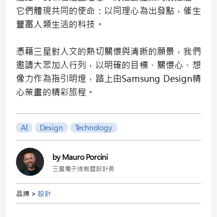
它們體現共同的使命：以同理心為出發點，催生
豐富人類生活的科技。
憑藉三星對人文的熱切關懷與清晰的願景，我們
邀請大眾加入行列，以明確的目標、關懷心、想
像力作為指引明燈，踏上由Samsung Design精
心策畫的精彩旅程。
AI
Design
Technology
by Mauro Porcini
三星電子總裁暨設計長
品牌 >
設計