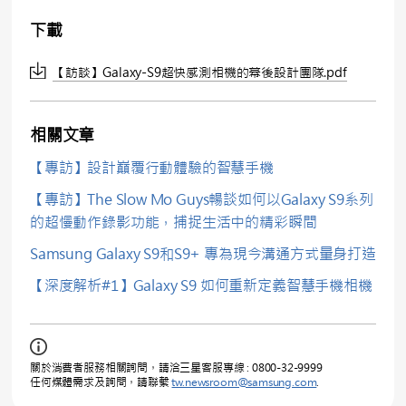
下載
【訪談】Galaxy-S9超快感測相機的幕後設計團隊.pdf
相關文章
【專訪】設計巔覆行動體驗的智慧手機
【專訪】The Slow Mo Guys暢談如何以Galaxy S9系列
的超慢動作錄影功能，捕捉生活中的精彩瞬間
Samsung Galaxy S9和S9+ 專為現今溝通方式量身打造
【深度解析#1】Galaxy S9 如何重新定義智慧手機相機
關於消費者服務相關詢問，請洽三星客服專線 : 0800-32-9999
任何媒體需求及詢問，請聯繫
tw.newsroom@samsung.com
.