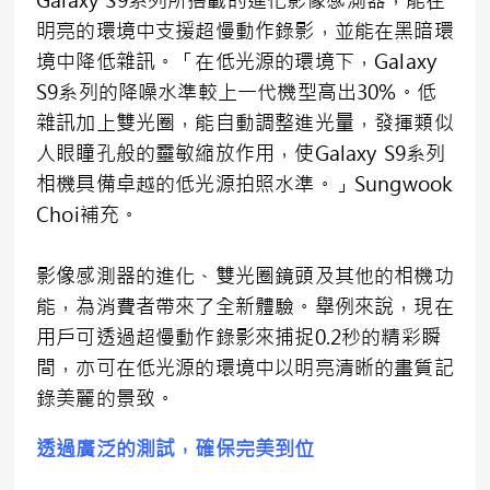
明亮的環境中支援超慢動作錄影，並能在黑暗環
境中降低雜訊。「在低光源的環境下，Galaxy
S9系列的降噪水準較上一代機型高出30%。低
雜訊加上雙光圈，能自動調整進光量，發揮類似
人眼瞳孔般的靈敏縮放作用，使Galaxy S9系列
相機具備卓越的低光源拍照水準。」Sungwook
Choi補充。
影像感測器的進化、雙光圈鏡頭及其他的相機功
能，為消費者帶來了全新體驗。舉例來說，現在
用戶可透過超慢動作錄影來捕捉0.2秒的精彩瞬
間，亦可在低光源的環境中以明亮清晰的畫質記
錄美麗的景致。
透過廣泛的測試，確保完美到位