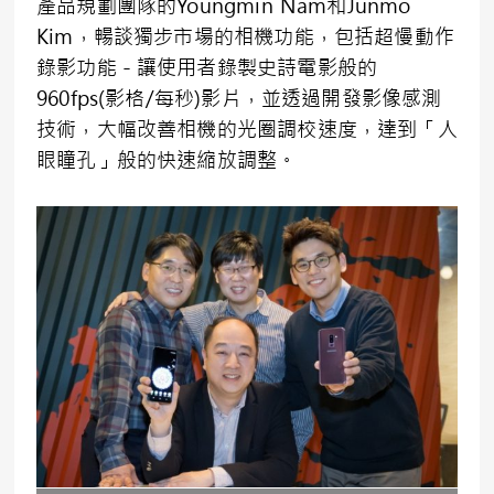
產品規劃團隊的Youngmin Nam和Junmo
Kim，暢談獨步市場的相機功能，包括超慢動作
錄影功能－讓使用者錄製史詩電影般的
960fps(影格/每秒)影片，並透過開發影像感測
技術，大幅改善相機的光圈調校速度，達到「人
眼瞳孔」般的快速縮放調整。