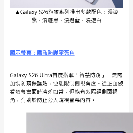
▲Galaxy S26旗艦系列推出多款配色：漫遊
紫、漫遊黑、漫遊藍、漫遊白
顯示螢幕：隱私防護零死角
Galaxy S26 Ultra首度搭載「智慧防窺」，無需
加裝防窺保護貼，便能限制側視角度。從正面觀
看螢幕畫面時清晰如常，但能有效隔絕側面視
角，有助於防止旁人窺視螢幕內容。