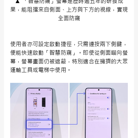
▲ 「智慧防窺」螢幕是歷時逾五年的研發成
果，能阻擋來自側面、上方與下方的視線，實現
全面防窺
使用者亦可設定啟動捷徑，只需連按兩下側鍵，
便能快速啟動「智慧防窺」。即使從側面瞄向螢
幕，螢幕畫面仍被遮蔽，特別適合在擁擠的大眾
運輸工具或電梯中使用。