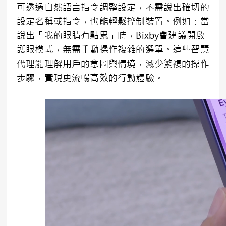
可透過自然語言指令調整設定，不需說出確切的
設定名稱或指令，也能輕鬆控制裝置。例如：當
說出「我的眼睛有點累」時，Bixby會建議開啟
護眼模式，無需手動操作複雜的選單。這些智慧
代理能理解用戶的意圖與情境，減少繁複的操作
步驟，實現更流暢高效的行動體驗。