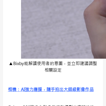
▲Bixby能解讀使用者的意圖，並立即建議調整
相關設定
相機：
AI
強力應援，隨手拍出大師級影像作品