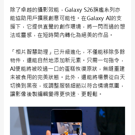
除了卓越的攝影效能，Galaxy S26旗艦系列亦
能協助用戶擴展創意可能性。在Galaxy AI的支
援下，它提供直覺的創作環境，將一閃而過的想
法或靈感，在短時間內轉化為絕美的作品。
「相片智慧助理」已升級進化，不僅能移除多餘
物件，還能自然地添加新元素。只需一句指令，
AI便能將被咬過一口的蛋糕恢復原狀，無縫重建
未被食用的完美狀態。此外，還能將場景從白天
切換到黑夜，或調整服裝細節以符合情境氛圍，
讓影像後製編輯變得更快速、更輕鬆。