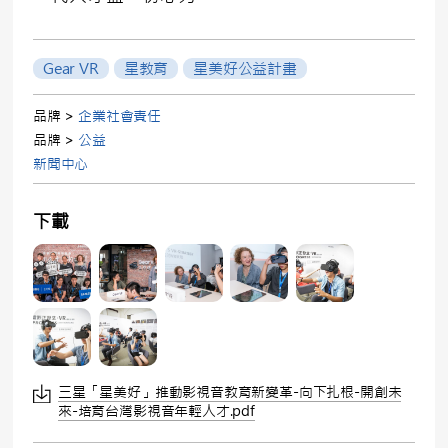
Gear VR
星教育
星美好公益計畫
品牌 >
企業社會責任
品牌 >
公益
新聞中心
下載
三星「星美好」推動影視音教育新變革-向下扎根-開創未
來-培育台灣影視音年輕人才.pdf