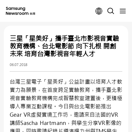
三星「星美好」攜手臺北市影視音實驗
教育機構、台北電影節 向下扎根 開創
未來 培育台灣影視音年輕人才
06.07.2018
台灣三星電子「星美好」公益計畫以培育人才軟
實力為願景，在首度跨足實驗教育，攜手臺北影
視音實驗教育機構完成智慧教室建置後，更積極
導入專業互動課程。今日與台北電影節推出
Gear VR虛擬實境工作坊，邀請來自法國的VR
講師Sascha Hartmann，與學生分享VR影像的
應用，同時邀請紀錄片導演楊力州與TMS學生