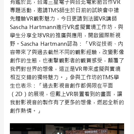
有鑑於此，台灣三星電子與台北電影節合作VR
專題活動，邀請TMS師生於日前的試映會中搶
先體驗VR觀影魅力，今日更請到法國VR講師
Sascha Hartmann進行VR虛擬實境工作坊，與
學生分享全球VR的推廣與應用，開啟國際新視
野。Sascha Hartmann認為：「VR從技術、內
容帶來了與過去截然不同的觀影經驗，改變影像
創作的生態，也衝擊觀影者的觀賞感受，顛覆了
我們對世界的想像，這正是VR帶來虛擬與實境
相互交錯的獨特魅力。」參與工作坊的TMS學
生也表示：「過去影視音創作都侷限在平面
（2D）的展現，但戴上VR裝置看到的畫面，讓
我對影視音的製作有了更多的想像，燃起全新的
創作熱情。」