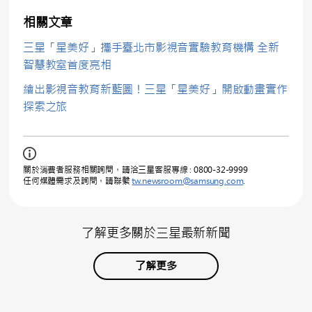
相關文章
三星「星美好」攜手臺北市影視音實驗教育機構 全新
智慧教室首度亮相
繪出影視音教育新藍圖！三星「星美好」開啟動畫實作
探索之旅
關於消費者服務相關詢問，請洽三星客服專線 : 0800-32-9999
任何媒體需求及詢問，請聯繫
tw.newsroom@samsung.com
.
了解更多關於三星最新新聞
了解更多