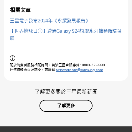
相關文章
三星電子發布2024年《永續發展報告》
【世界地球日①】透過Galaxy S24旗艦系列推動循環發
展
關於消費者服務相關詢問，請洽三星客服專線 : 0800-32-9999
任何媒體需求及詢問，請聯繫
tw.newsroom@samsung.com
.
了解更多關於三星最新新聞
了解更多