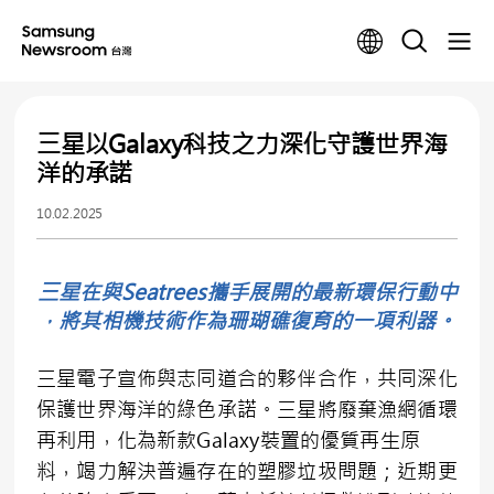
三星以Galaxy科技之力深化守護世界海
洋的承諾
10.02.2025
三星在與Seatrees攜手展開的最新環保行動中
，將其相機技術作為珊瑚礁復育的一項利器。
三星電子宣佈與志同道合的夥伴合作，共同深化
保護世界海洋的綠色承諾。三星將廢棄漁網循環
再利用，化為新款Galaxy裝置的優質再生原
料，竭力解決普遍存在的塑膠垃圾問題；近期更