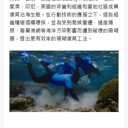
斐濟、印尼、美國的非營利組織和當地社區成員
復育沿海生態。在行動技術的應援之下，這些組
織積極倡導環保，並為受到氣候變遷、過度捕
撈、廢棄漁網等海洋污染影響而遭到破壞的珊瑚
礁，提出更有效率的珊瑚復育工法。