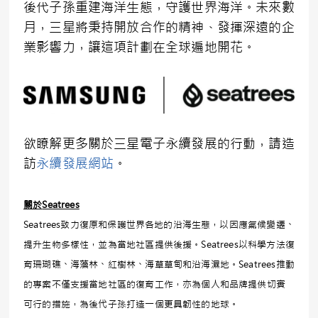
後代子孫重建海洋生態，守護世界海洋。未來數
月，三星將秉持開放合作的精神、發揮深遠的企
業影響力，讓這項計劃在全球遍地開花。
欲瞭解更多關於三星電子永續發展的行動，請造
訪
永續發展網站
。
關於
Seatrees
Seatrees致力復原和保護世界各地的沿海生態，以因應氣候變遷、
提升生物多樣性，並為當地社區提供後援。Seatrees以科學方法復
育珊瑚礁、海藻林、紅樹林、海草草甸和沿海濕地。Seatrees推動
的專案不僅支援當地社區的復育工作，亦為個人和品牌提供切實
可行的措施，為後代子孫打造一個更具韌性的地球。