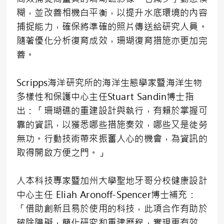
糊，並改善相機白平衡，以提升水底環境的內容
捕捉能力，確保將準確的照片傳送給研究人員。
隨著優化分析復育成效，珊瑚復育措施亦更加完
善。
Scripps海洋研究所的海洋生態學家暨海洋生物
多樣性和保護中心主任Stuart Sandin博士指
出：「珊瑚礁的重建設計與執行，有賴於掌握可
靠的資訊，以獲悉哪些措施奏效，哪些又是徒勞
無功。行動技術帶來振奮人心的機會，為資訊的
取得開啟方便之門。」
人本科技專家暨加州大學聖地牙哥分校健康設計
中心主任 Eliah Aronoff-Spencer博士補充：
「借助創新且易於使用的科技，此項合作有助於
破除障礙，簡化研究和重建歷程，實現更有效