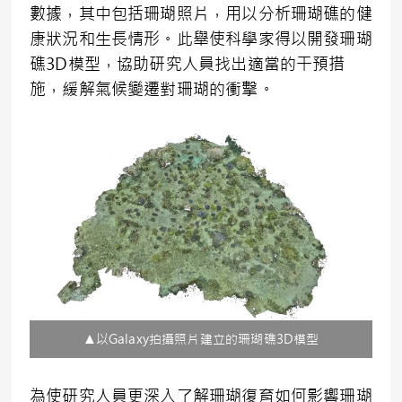
數據，其中包括珊瑚照片，用以分析珊瑚礁的健
康狀況和生長情形。此舉使科學家得以開發珊瑚
礁3D模型，協助研究人員找出適當的干預措
施，緩解氣候變遷對珊瑚的衝擊。
▲以Galaxy拍攝照片建立的珊瑚礁3D模型
為使研究人員更深入了解珊瑚復育如何影響珊瑚