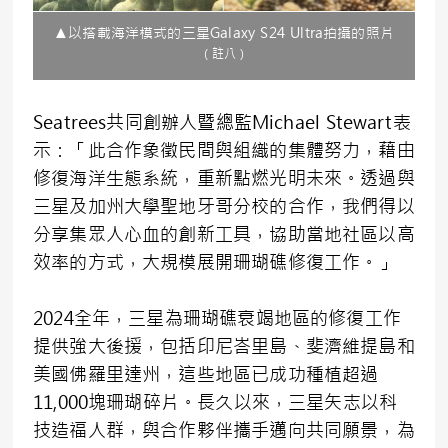
▲以搭載海洋模式的三星Galaxy S24 Ultra拍攝的照片
（註八）
Seatrees共同創辦人暨總監Michael Stewart表
示：「此合作象徵民間與組織的集體努力，藉由
修復海洋生態系統，重新點燃光明未來。透過與
三星及加州大學聖地牙哥分校的合作，我們得以
分享集眾人心血的創新工具，協助當地社區以高
效率的方式，大規模展開珊瑚礁修復工作。」
2024全年，三星為珊瑚礁衰竭地區的修復工作
提供強大後援，包括印尼峇里島、斐濟維提島和
美國佛羅里達州，這些地區已成功種植超過
11,000塊珊瑚碎片。長久以來，三星矢志以科
技造福人群，與合作夥伴攜手邁向共同願景，為