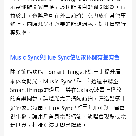
示當他離開家門時，該功能將自動關閉電器。得
益於此，孫興慜可在外出前將注意力放在其他事
物上，同時減少不必要的能源消耗，提升日常行
程效率。
Music Sync與Hue Sync使居家休閒有聲有色
除了節能功能，SmartThings亦進一步提升居
（註二）
家休閒時光。Music Sync
透過串聯至
SmartThings的燈具，與在Galaxy裝置上播放
的音樂同步，讓燈光完美搭配節拍，營造動感十
（註三）
足的家居氛圍。Hue Sync
則可與三星電
視串聯，讓用戶置身電影情節、演唱會現場或電
玩世界，打造沉浸式觀影體驗。