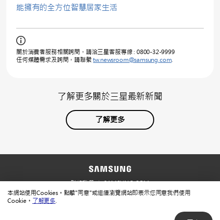
能擁有的全方位智慧居家生活
關於消費者服務相關詢問，請洽三星客服專線 : 0800-32-9999
任何媒體需求及詢問，請聯繫
tw.newsroom@samsung.com
.
了解更多關於三星最新新聞
了解更多
聯絡我們
SAMSUNG.COM
本網站使用Cookies。點擊"同意"或繼續瀏覽網站即表示您同意我們使用
使用規範
隱私規範
Cookie。
了解更多
.