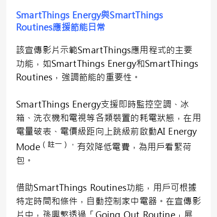
SmartThings Energy與SmartThings
Routines應援節能日常
該宣傳影片示範SmartThings應用程式的主要
功能，如SmartThings Energy和SmartThings
Routines，強調節能的重要性。
SmartThings Energy支援即時監控空調、冰
箱、洗衣機和電視等各類裝置的耗電狀態，在用
電量破表、電價級距向上跳級前啟動AI Energy
（註一），
Mode
有效降低電費，為用戶看緊荷
包。
借助SmartThings Routines功能，用戶可根據
特定時間和條件，自動控制家中電器。在宣傳影
片中，孫興慜透過「Going Out Routine」展