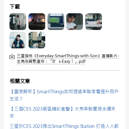
下載
三星發佈《Everyday-SmartThings-with-Son》宣傳影片-
主角孫興慜直呼：「It’s-Easy！」.pdf
相關文章
【圖表解析】SmartThings如何透過串聯家電提升用戶
生活？
【三星CES 2023展區精彩直擊】大秀串聯實現永續未
來
三星於CES 2023推出SmartThings Station 打造人人都