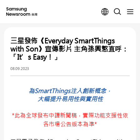
三星發佈《Everyday SmartThings
with Son》宣傳影片 主角孫興慜直呼：
「It’s Easy！」
08.09.2023
為SmartThings注入創新概念，
大幅提升易用性與實用性
*此為全球發布中譯新聞稿，實際功能支援性依
各市場公告版本為準*