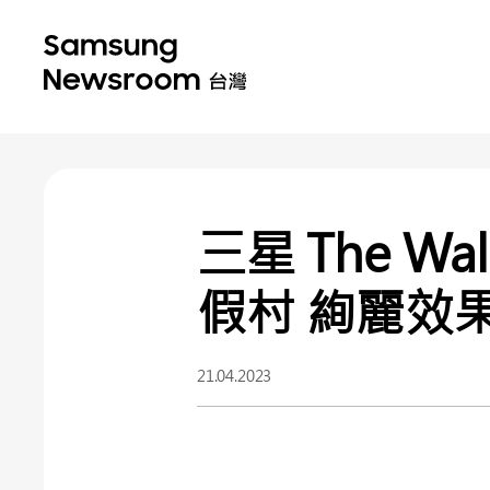
三星 The 
假村 絢麗效
21.04.2023