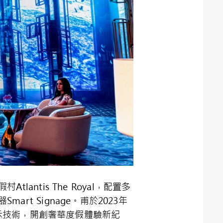
lantis The Royal，配置多
rt Signage。甫於2023年
進顯示技術，開創奢華度假體驗新紀