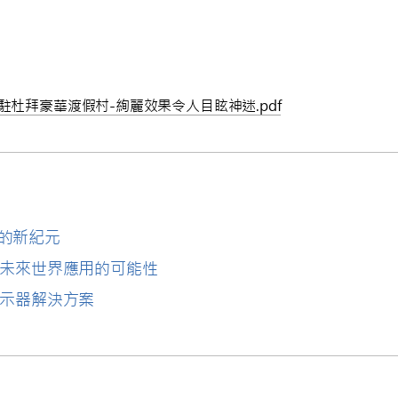
進駐杜拜豪華渡假村-絢麗效果令人目眩神迷.pdf
板的新紀元
未來世界應用的可能性
示器解決方案