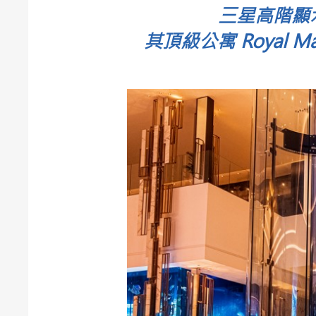
三星高階顯示器
其頂級公寓 Royal 