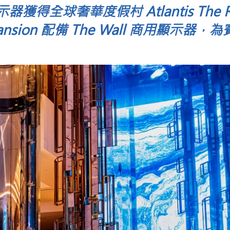
獲得全球奢華度假村 Atlantis The R
Mansion 配備 The Wall 商用顯示