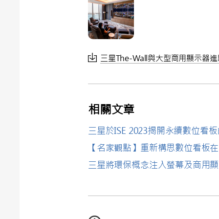
三星The-Wall與大型商用顯示器
相關文章
三星於ISE 2023揭開永續數位看
【名家觀點】重新構思數位看板在
三星將環保概念注入螢幕及商用顯