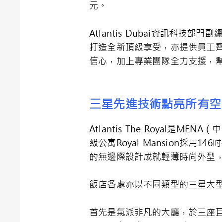
元。
Atlantis Dubai資訊科技部門副
打造全新頂級享受，亦提供員工
信心，加上專業團隊全力支援，
三星先進技術點亮所有空
Atlantis The Royal是
級公寓Royal Mansion採用146
的無邊際設計成就輕薄時尚外型
飯店各處亦以不同類型的三星大
首先是氣派非凡的大廳，於三座巨型水