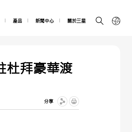
產品
新聞中心
關於三星
進駐杜拜豪華渡
分享