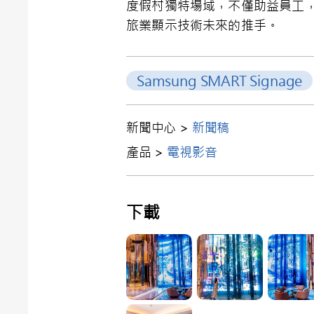
度假村獨特場域，不僅助益員工，亦為
旅業顯示技術未來的推手。
Samsung SMART Signage
新聞中心 >
新聞稿
產品 >
電視影音
下載