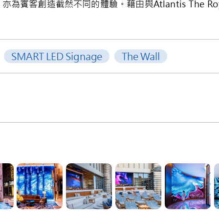
賓客創造截然不同的體驗。藉由與Atlantis The R
SMART LED Signage
The Wall