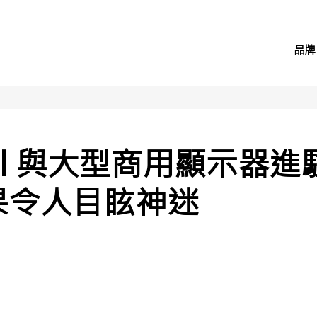
品牌
Wall 與大型商用顯示器
果令人目眩神迷