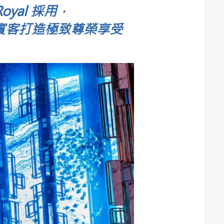
oyal 採用，
器，為賓客打造極致尊榮享受