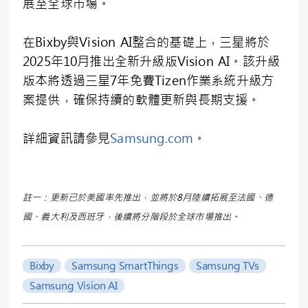
展至全球市場。
在Bixby與Vision AI整合的基礎上，三星將於
2025年10月推出全新升級版Vision AI。該升級
版本將透過三星7年免費Tizen作業系統升級方
案提供，確保持續的軟體更新與長期支援。
詳細資訊請參見
Samsung.com
。
註一：更新已於美國率先推出，並將於8月陸續拓展至法國、德
國、義大利及西班牙，後續將分階段於全球市場推出。
Bixby
Samsung SmartThings
Samsung TVs
Samsung Vision AI