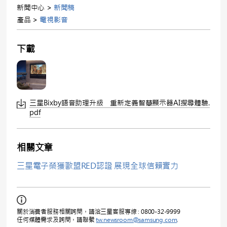
新聞中心 >
新聞稿
產品 >
電視影音
下載
三星Bixby語音助理升級 重新定義智慧顯示器AI搜尋體驗.
pdf
相關文章
三星電子榮獲歐盟RED認證 展現全球信賴實力
關於消費者服務相關詢問，請洽三星客服專線 : 0800-32-9999
任何媒體需求及詢問，請聯繫
tw.newsroom@samsung.com
.