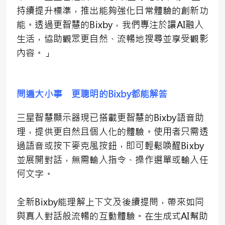
持續提升標準，推出能夠強化日常體驗的創新功
能。透過更智慧的Bixby，我們專注於讓AI融入
生活，協助觀眾更自然、流暢地搜尋並享受觀影
內容。」
問遍大小事 更聰明的
Bixby
都能解答
三星智慧顯示器現已搭載更智慧的Bixby語音助
理，提供更自然且個人化的體驗。使用者只需透
過語音或按下麥克風按鈕，即可輕鬆喚醒Bixby
並展開對話，無需輸入指令、操作選單或輸入任
何文字。
全新Bixby能理解上下文及後續提問，帶來如同
與真人對話般流暢的互動體驗。在生成式AI幫助