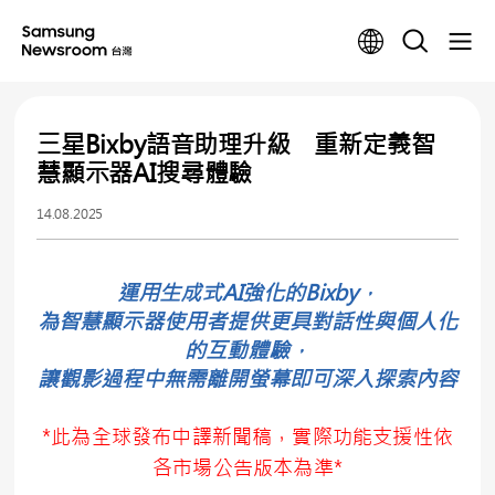
三星Bixby語音助理升級 重新定義智
慧顯示器AI搜尋體驗
14.08.2025
運用生成式AI強化的Bixby，
為智慧顯示器使用者提供更具對話性與個人化
的互動體驗，
讓觀影過程中無需離開螢幕即可深入探索內容
*此為全球發布中譯新聞稿，實際功能支援性依
各市場公告版本為準*