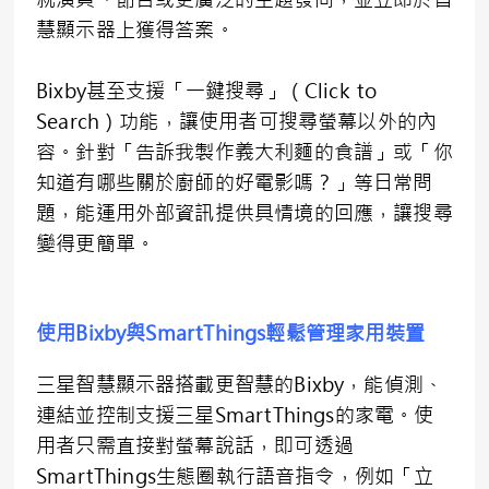
慧顯示器上獲得答案。
Bixby甚至支援「一鍵搜尋」（Click to
Search）功能，讓使用者可搜尋螢幕以外的內
容。針對「告訴我製作義大利麵的食譜」或「你
知道有哪些關於廚師的好電影嗎？」等日常問
題，能運用外部資訊提供具情境的回應，讓搜尋
變得更簡單。
使用
Bixby
與
SmartThings
輕鬆管理家用裝置
三星智慧顯示器搭載更智慧的Bixby，能偵測、
連結並控制支援三星SmartThings的家電。使
用者只需直接對螢幕說話，即可透過
SmartThings生態圈執行語音指令，例如「立