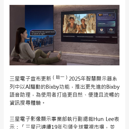
（註一）
三星電子宣布更新
2025年智慧顯示器系
列中以AI驅動的Bixby功能，推出更先進的Bixby
語音助理，為使用者打造更自然、便捷且流暢的
資訊搜尋體驗。
三星電子影像顯示事業部執行副總裁Hun Lee表
示：「三星已連續19年引領全球電視市場，並