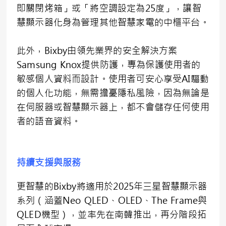
即關閉烤箱」或「將空調設定為25度」，讓智
慧顯示器化身為管理其他智慧家電的中樞平台。
此外，Bixby由領先業界的安全解決方案
Samsung Knox提供防護，專為保護使用者的
敏感個人資料而設計。使用者可安心享受AI驅動
的個人化功能，無需擔憂隱私風險，因為無論是
在伺服器或智慧顯示器上，都不會儲存任何使用
者的語音資料。
持續支援與服務
更智慧的Bixby將適用於2025年三星智慧顯示器
系列（涵蓋Neo QLED、OLED、The Frame與
QLED機型），並率先在南韓推出，再分階段拓