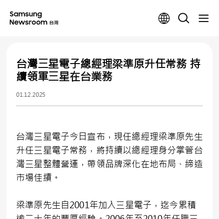
台灣三星電子總經理梁準原升任常務 持
續領軍三星在台業務
01.12.2025
台灣三星電子今日宣布，現任總經理梁準原先生
升任三星電子常務，將持續以總經理身分掌管台
灣三星整體營運，帶領品牌深化在地布局、締造
市場佳績。
梁準原先生自2001年加入三星電子，迄今累積
逾二十年的豐厚經驗。2006年至2010年任職三