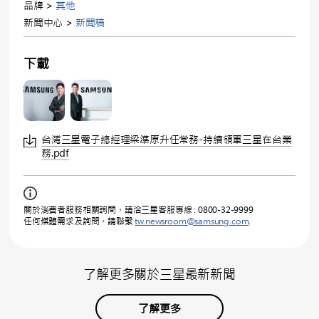
品牌 >
其他
新聞中心 >
新聞稿
下載
台灣三星電子總經理梁準原升任常務-持續領軍三星在台業
務.pdf
關於消費者服務相關詢問，請洽三星客服專線 : 0800-32-9999
任何媒體需求及詢問，請聯繫
tw.newsroom@samsung.com
.
了解更多關於三星最新新聞
了解更多