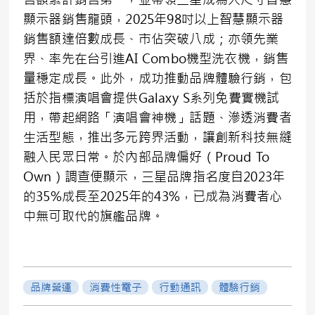
顯示器銷售龍頭，2025年98吋以上智慧顯示器
銷售額達倍數成長、市佔突破八成；亦領先業
界、率先在台引進AI Combo機型洗衣機，銷售
量穩定成長。此外，成功推動品牌體驗行銷，包
括於指標演唱會提供Galaxy S系列免費實機試
用，帶起網路「演唱會神機」話題、滲透消費者
生活型態，推出多元跨界活動，讓創新科技無縫
融入民眾日常。於內部品牌偏好（Proud To
Own）調查便顯示，三星品牌指名度自2023年
的35%成長至2025年的43%，已成為消費者心
中無可取代的旗艦品牌。
品牌營運
消費性電子
行動通訊
體驗行銷