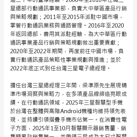
星總部行動通訊事業部，負責大中華區產品行銷
與策略規劃；2011年至2015年派駐中國市場，
掌管行動通訊業務與通路管理。2016年至2020
年返回總部，善用其派駐經驗，為大中華區行動
通訊事業產品行銷與策略規劃做出重要貢獻；
2020年至2022年期間，再度前往中國市場，負
責行動通訊產品策略性事業規劃與推進；並於
2022年底正式到任台灣三星電子總經理。
擔任台灣三星總經理三年間，梁準原先生展現精
準市場洞察與策略力，在多項產品線締造亮眼成
績。在行動通訊領域，2025年三星智慧型手機
於台灣在整體與高階Android機種均維持領先表
現，並持續引領摺疊手機市佔第一。在消費性電
子方面，2025年1至10月智慧顯示器銷售量、銷
售額累計銷售第一，並帶領三星成為大尺寸智慧