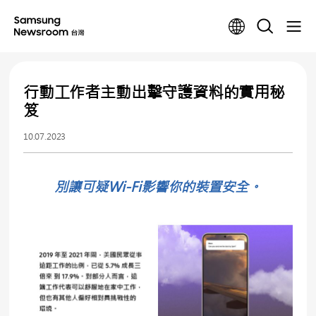
行動工作者主動出擊守護資料的實用秘
笈
10.07.2023
別讓可疑Wi-Fi影響你的裝置安全。