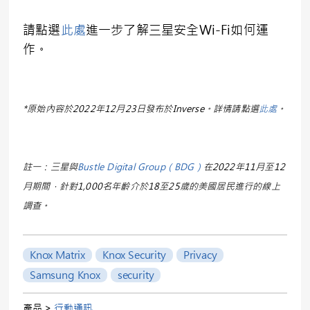
請點選
此處
進一步了解三星安全Wi-Fi如何運
作。
*原始內容於2022年12月23日發布於Inverse。詳情請點選
此處
。
註一：三星與
Bustle Digital Group（BDG）
在2022年11月至12
月期間，針對1,000名年齡介於18至25歲的美國居民進行的線上
調查。
Knox Matrix
Knox Security
Privacy
Samsung Knox
security
產品 >
行動通訊