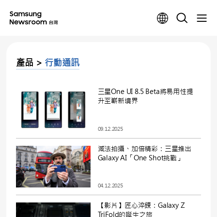
產品 >
行動通訊
三星One UI 8.5 Beta將易用性提
升至嶄新境界
09.12.2025
減法拍攝、加倍精彩：三星推出
Galaxy AI「One Shot挑戰」
04.12.2025
【影片】匠心淬鍊：Galaxy Z
TriFold的誕生之旅