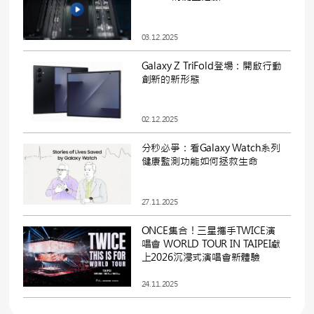
03.12.2025
Galaxy Z TriFold登場：開啟行動
創新的新形態
02.12.2025
分秒必爭：看Galaxy Watch系列
健康監測功能如何拯救生命
27.11.2025
ONCE集合！三星攜手TWICE演
唱會
WORLD TOUR IN TAIPEI獻
上2026沉浸式演唱會新體驗
24.11.2025