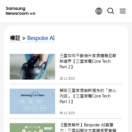
標註 >
Bespoke AI
三星如何不斷推升家居體驗至嶄
新境界【三星家電Core Tech
Part 2】
28.11.2023
解密三星家居創新理念的「核心
內涵」【三星家電Core Tech
Part 1】
06.11.2023
【圖表解析】Bespoke AI真實
力：三星AI解決方案讓家更智慧