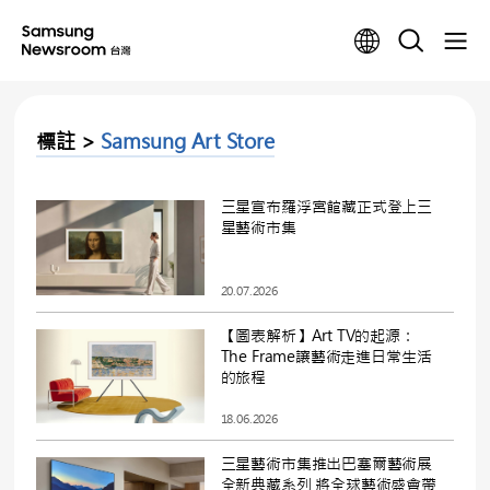
標註 >
Samsung Art Store
三星宣布羅浮宮館藏正式登上三
星藝術市集
20.07.2026
【圖表解析】Art TV的起源：
The Frame讓藝術走進日常生活
的旅程
18.06.2026
三星藝術市集推出巴塞爾藝術展
全新典藏系列 將全球藝術盛會帶