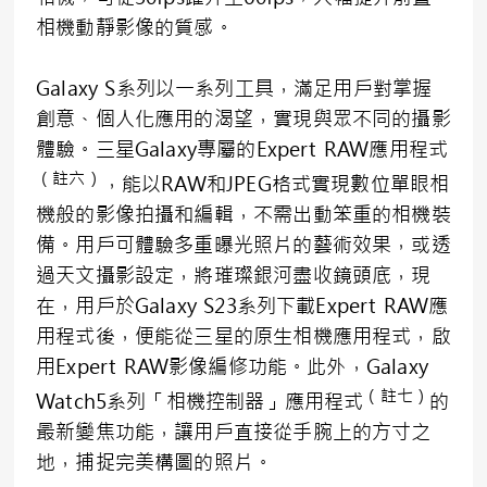
相機動靜影像的質感。
Galaxy S系列以一系列工具，滿足用戶對掌握
創意、個人化應用的渴望，實現與眾不同的攝影
體驗。三星Galaxy專屬的Expert RAW應用程式
（註六）
，能以RAW和JPEG格式實現數位單眼相
機般的影像拍攝和編輯，不需出動笨重的相機裝
備。用戶可體驗多重曝光照片的藝術效果，或透
過天文攝影設定，將璀璨銀河盡收鏡頭底，現
在，用戶於Galaxy S23系列下載Expert RAW應
用程式後，便能從三星的原生相機應用程式，啟
用Expert RAW影像編修功能。此外，Galaxy
（註七）
Watch5系列「相機控制器」應用程式
的
最新變焦功能，讓用戶直接從手腕上的方寸之
地，捕捉完美構圖的照片。