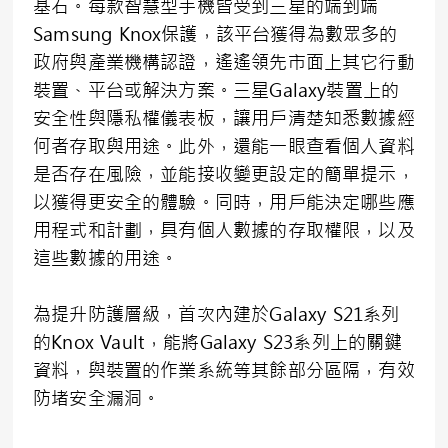
基石。每款智慧型手機皆受到三星的端到端
Samsung Knox保護，該平台獲得為數眾多的
政府與產業機構認證，遙遙領先市面上其它行動
裝置、平台或解決方案。三星Galaxy裝置上的
安全性與隱私權儀表板，讓用戶清楚知悉數據經
何者存取與用途。此外，還能一眼查看個人資料
是否存在風險，並能接收變更設定的簡單提示，
以獲得更安全的體驗。同時，用戶能決定哪些應
用程式和計劃，具有個人數據的存取權限，以及
這些數據的用途。
為提升防護層級，首次內建於Galaxy S21系列
的Knox Vault，能將Galaxy S23系列上的關鍵
資料，與裝置的作業系統等其餘部分區隔，有效
防堵安全漏洞。