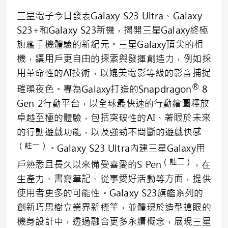
三星電子今日發表Galaxy S23 Ultra、Galaxy
S23+和Galaxy S23新機，揭開三星Galaxy終極
旗艦手機體驗的新紀元。三星Galaxy頂尖的相
機，讓用戶更自由的探索與發揮創造力，例如採
用革命性的AI技術，以媲美電影等級的影音捕捉
®
璀璨夜色。專為Galaxy打造的Snapdragon
8
Gen 2行動平台，以全球最快速的行動繪圖釋放
卓越至極的體驗，包括突破性的AI、著眼於未來
的行動遊戲功能，以及強勁不間斷的遊戲快感
（註一）
。Galaxy S23 Ultra內建三星Galaxy用
（註二）
戶熟悉且長久以來備受喜愛的S Pen
，在
生產力、書寫筆記、從事愛好活動等方面，提供
使用者更多的可能性。Galaxy S23旗艦系列的
創新巧思樹立業界新標竿，並體現於造型搶眼的
機身設計中，透過融合更多永續概念，展現三星