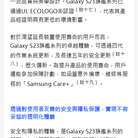
一流品質與美學設計。Galaxy S23旗艦系列已
（註十七）
通過UL ECOLOGO®認證
，代表其產
品經證明具有更低的環境影響。
對於渴望延長裝置使用壽命的用戶而言，
Galaxy S23旗艦系列的卓越體驗，可透過四代
（註十
的作業系統更新，及長達五年的安全更新
八）
，歷久彌新。為提升產品的使用壽命，用戶
還能參加保障計劃，如涵蓋意外損壞、維修等服
（註十九）
務的「Samsung Care+」
。
透過對使用者友善的安全與隱私保護，實現不容
妥協的透明化體驗
安全和隱私的體驗，是Galaxy S23旗艦系列的