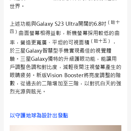
世界。
（註十
上述功能與Galaxy S23 Ultra開闊的6.8吋
四）
曲面螢幕相得益彰，新機螢幕採用較低的曲
（註十五）
率，營造更寬廣、平坦的可視面積
，
於三星Galaxy智慧型手機實現最佳的視覺體
驗。三星Galaxy獨特的升級護眼功能，能讓用
戶調整色調和對比度，減輕夜間注視螢幕產生的
眼睛疲勞。新版Vision Booster將亮度調整的階
數，從過去的二階增加至三階，以對抗白天的強
烈光源與眩光。
以守護地球為設計出發點