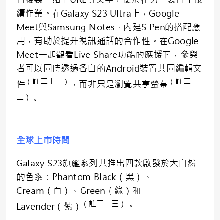
續作業。在Galaxy S23 Ultra上，Google
Meet與Samsung Notes、內建S Pen的搭配應
用，有助於提升視訊通話的合作性。在Google
Meet一起觀看Live Share功能的應援下，參與
者可以同時透過各自的Android裝置共同編輯文
（註二十一）
（註二十
件
，而非只是瀏覽共享螢幕
二）
。
全球上市時間
Galaxy S23旗艦系列共推出四款啟發於大自然
的色系：Phantom Black（黑）、
Cream（白）、Green（綠）和
（註二十三）
Lavender（紫）
。