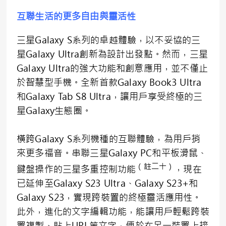
互聯生活的更多自由與靈活性
三星Galaxy S系列的卓越體驗，以不妥協的三
星Galaxy Ultra創新為設計出發點。然而，三星
Galaxy Ultra的強大功能和創意應用，並不僅止
於智慧型手機。全新首款Galaxy Book3 Ultra
和Galaxy Tab S8 Ultra，讓用戶享受終極的三
星Galaxy生態圈。
橫跨Galaxy S系列機種的互聯體驗，為用戶捎
來更多福音。串聯三星Galaxy PC和平板滑鼠、
（註二十）
鍵盤操作的三星多重控制功能
，現在
已延伸至Galaxy S23 Ultra、Galaxy S23+和
Galaxy S23，實現跨裝置的終極靈活應用性。
此外，進化的文字編輯功能，能讓用戶輕鬆跨裝
置複製、貼上URL等文字，便於在另一裝置上接