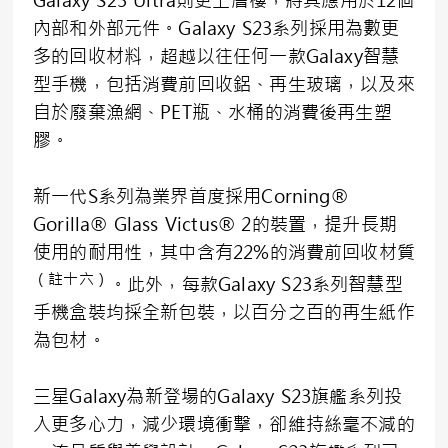
Galaxy S23 Ultra則更上層樓，將其應用於12個
內部和外部元件。Galaxy S23系列採用為數更
多的回收材料，超越以往任何一款Galaxy智慧
型手機，包括消費前回收鋁、再生玻璃，以及來
自於廢棄漁網、PET瓶、水桶的消費後再生塑
膠。
新一代S系列為業界首度採用Corning®
Gorilla® Glass Victus® 2的裝置，提升長期
使用的耐用性，其中含有22%的消費前回收材質
（註十六）
。此外，每款Galaxy S23系列智慧型
手機盒裝均採全新包裝，以百分之百的再生紙作
為包材。
三星Galaxy為新登場的Galaxy S23旗艦系列投
入更多心力，減少環境衝擊，卻維持絲毫不減的