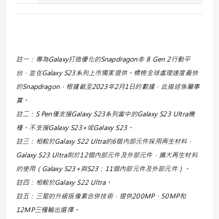
註一：專為Galaxy打造優化的Snapdragon® 8 Gen 2行動平
台，並在Galaxy S23系列上市獨家提供。標榜全球處理速度最快
的Snapdragon，根據截至2023年2月1日的數據，此描述係屬事
實。
註二：S Pen僅支援Galaxy S23系列當中的Galaxy S23 Ultra機
種。不支援Galaxy S23+或Galaxy S23。
註三：相較於Galaxy S22 Ultra的6個內部元件採用再生材料，
Galaxy S23 Ultra則於12個內部元件及外部元件，擴大再生材料
的使用（Galaxy S23+與S23：11個內部元件及外部元件）。
註四：相較於Galaxy S22 Ultra。
註五：三星的升級版像素合併技術，提供200MP、50MP和
12MP三種輸出選擇。