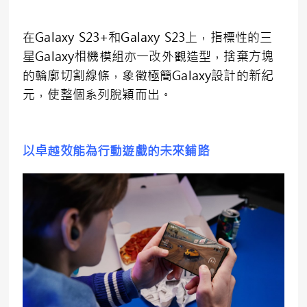
在Galaxy S23+和Galaxy S23上，指標性的三
星Galaxy相機模組亦一改外觀造型，捨棄方塊
的輪廓切割線條，象徵極簡Galaxy設計的新紀
元，使整個系列脫穎而出。
以卓越效能為行動遊戲的未來鋪路