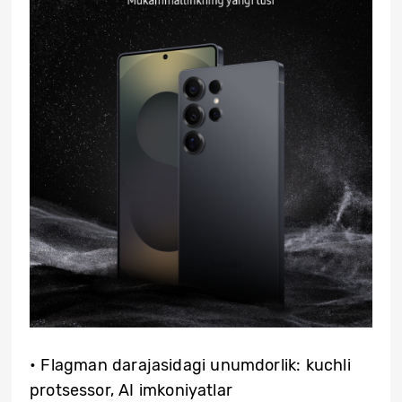
• Flagman darajasidagi unumdorlik: kuchli
protsessor, AI imkoniyatlar