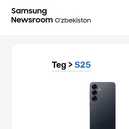
Teg >
S25