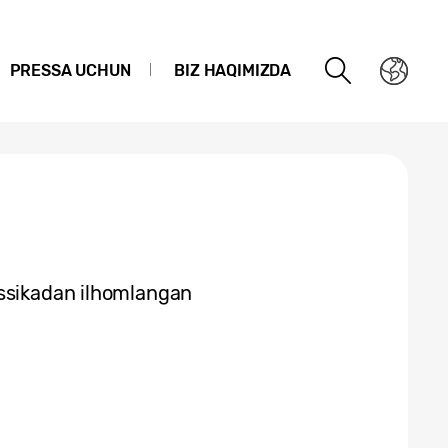
PRESSA UCHUN
BIZ HAQIMIZDA
assikadan ilhomlangan