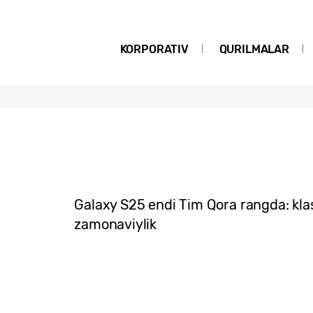
KORPORATIV
QURILMALAR
Galaxy S25 endi Tim Qora rangda: kl
zamonaviylik