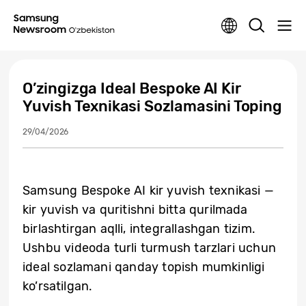
O’zingizga Ideal Bespoke AI Kir
Yuvish Texnikasi Sozlamasini Toping
29/04/2026
Samsung Bespoke AI kir yuvish texnikasi —
kir yuvish va quritishni bitta qurilmada
birlashtirgan aqlli, integrallashgan tizim.
Ushbu videoda turli turmush tarzlari uchun
ideal sozlamani qanday topish mumkinligi
ko’rsatilgan.