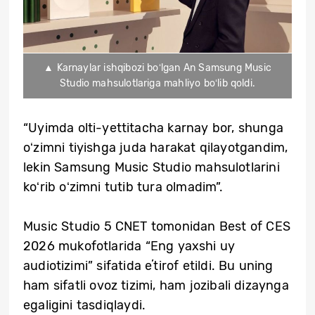
▲ Karnaylar ishqibozi boʻlgan An Samsung Music
Studio mahsulotlariga mahliyo boʻlib qoldi.
“Uyimda olti-yettitacha karnay bor, shunga
oʻzimni tiyishga juda harakat qilayotgandim,
lekin Samsung Music Studio mahsulotlarini
koʻrib oʻzimni tutib tura olmadim”.
Music Studio 5 CNET tomonidan Best of CES
2026 mukofotlarida “Eng yaxshi uy
audiotizimi” sifatida eʼtirof etildi. Bu uning
ham sifatli ovoz tizimi, ham jozibali dizaynga
egaligini tasdiqlaydi.