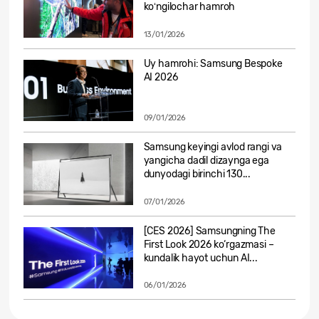
koʻngilochar hamroh
13/01/2026
Uy hamrohi: Samsung Bespoke
AI 2026
09/01/2026
Samsung keyingi avlod rangi va
yangicha dadil dizaynga ega
dunyodagi birinchi 130...
07/01/2026
[CES 2026] Samsungning The
First Look 2026 ko‘rgazmasi –
kundalik hayot uchun AI...
06/01/2026