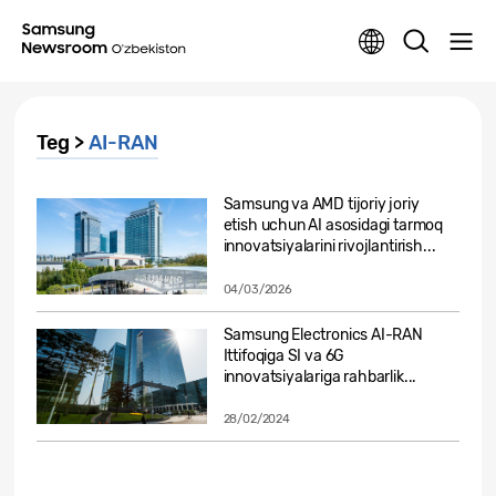
Teg >
AI-RAN
Samsung va AMD tijoriy joriy
etish uchun AI asosidagi tarmoq
innovatsiyalarini rivojlantirish...
04/03/2026
Samsung Electronics AI-RAN
Ittifoqiga SI va 6G
innovatsiyalariga rahbarlik...
28/02/2024