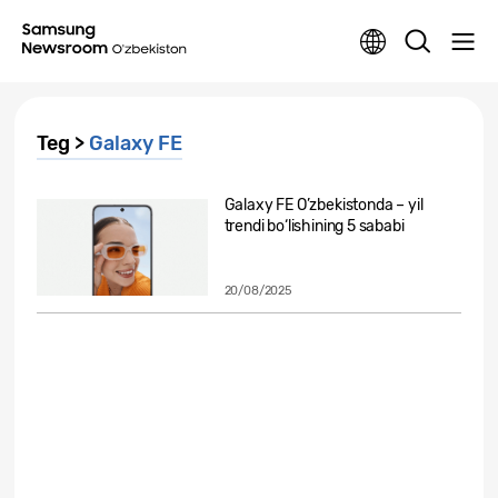
Teg >
Galaxy FE
Galaxy FE O’zbekistonda – yil
trendi bo‘lishining 5 sababi
20/08/2025