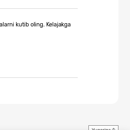
arni kutib oling. Kelajakga