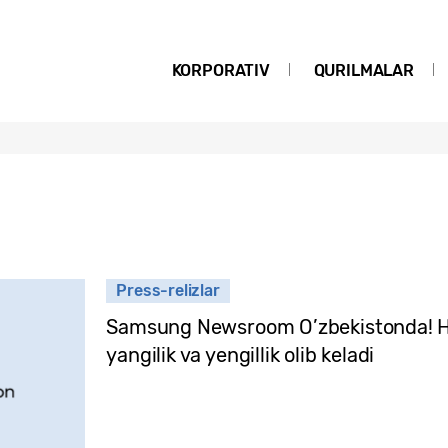
KORPORATIV
QURILMALAR
Press-relizlar
Samsung Newsroom O’zbekistonda! Ha
yangilik va yengillik olib keladi