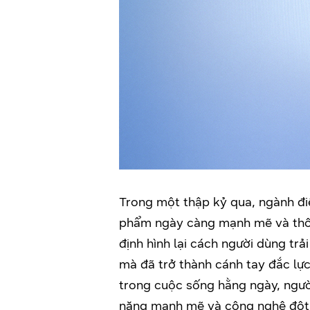
Trong một thập kỷ qua, ngành đi
phẩm ngày càng mạnh mẽ và thôn
định hình lại cách người dùng trả
mà đã trở thành cánh tay đắc lực
trong cuộc sống hằng ngày, người d
năng mạnh mẽ và công nghệ đột 