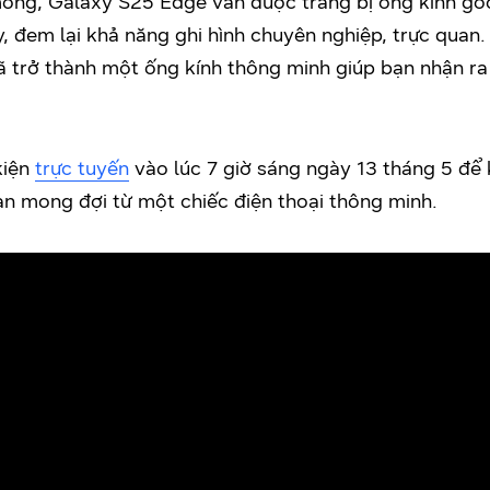
 mỏng, Galaxy S25 Edge vẫn được trang bị ống kính gó
 đem lại khả năng ghi hình chuyên nghiệp, trực quan. 
ã trở thành một ống kính thông minh giúp bạn nhận ra
kiện
trực tuyến
vào lúc 7 giờ sáng ngày 13 tháng 5 đ
ạn mong đợi từ một chiếc điện thoại thông minh.