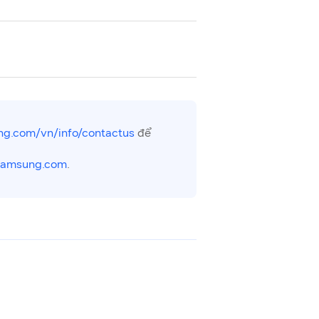
g.com/vn/info/contactus
để
samsung.com
.