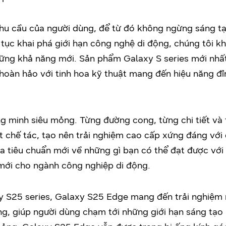
 nhu cầu của người dùng, để từ đó không ngừng sáng 
 tục khai phá giới hạn công nghệ di động, chúng tôi kh
hững khả năng mới. Sản phẩm Galaxy S series mới nh
oàn hảo với tinh hoa kỹ thuật mang đến hiệu năng đỉn
ông minh siêu mỏng. Từng đường cong, từng chi tiết và 
 chế tác, tạo nên trải nghiệm cao cấp xứng đáng với d
a tiêu chuẩn mới về những gì bạn có thể đạt được với
mới cho ngành công nghiệp di động.
y S25 series, Galaxy S25 Edge mang đến trải nghiệm n
ng, giúp người dùng chạm tới những giới hạn sáng tạo