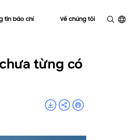
 tin báo chí
Về chúng tôi
chưa từng có