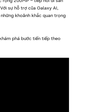
c rộng 200MP – tiếp nối di sản
Với sự hỗ trợ của Galaxy AI,
 những khoảnh khắc quan trọng
ể khám phá bước tiến tiếp theo