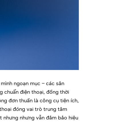
 mình ngoạn mục – các sản
 chuẩn điện thoại, đồng thời
ông đơn thuần là công cụ tiện ích,
 thoại đóng vai trò trung tâm
 hoạt nhưng nhưng vẫn đảm bảo hiệu