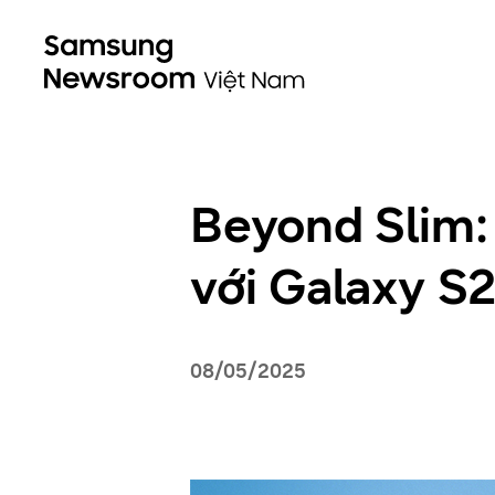
Beyond Slim: K
với Galaxy S
08/05/2025