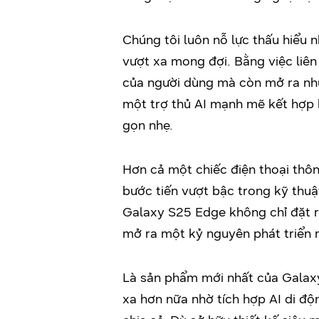
Chúng tôi luôn nỗ lực thấu hiểu
vượt xa mong đợi. Bằng việc liên
của người dùng mà còn mở ra n
một trợ thủ AI mạnh mẽ kết hợp h
gọn nhẹ.
Hơn cả một chiếc điện thoại th
bước tiến vượt bậc trong kỹ thuật
Galaxy S25 Edge không chỉ đặt r
mở ra một kỷ nguyên phát triển 
Là sản phẩm mới nhất của Galax
xa hơn nữa nhờ tích hợp AI di độ