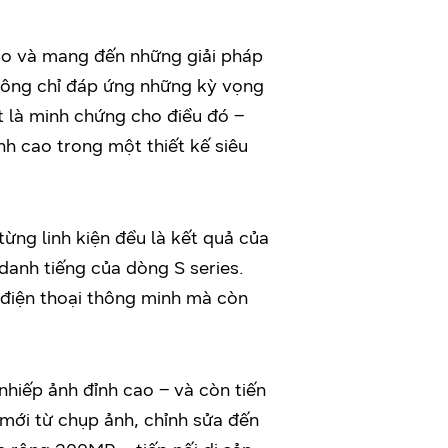
tạo và mang đến những giải pháp
ông chỉ đáp ứng những kỳ vọng
ất là minh chứng cho điều đó –
h cao trong một thiết kế siêu
từng linh kiện đều là kết quả của
anh tiếng của dòng S series.
 điện thoại thông minh mà còn
hiếp ảnh đỉnh cao – và còn tiến
 mới từ chụp ảnh, chỉnh sửa đến