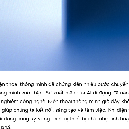
ện thoại thông minh đã chứng kiến nhiều bước chuyển
g minh vượt bậc. Sự xuất hiện của AI di động đã nâng
i nghiệm công nghệ. Điện thoại thông minh giờ đây kh
 giúp chúng ta kết nối, sáng tạo và làm việc. Khi điện
ùng cũng kỳ vọng thiết bị thiết bị phải nhẹ, linh
phá.