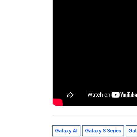
Galaxy AI
Galaxy S Series
Gal