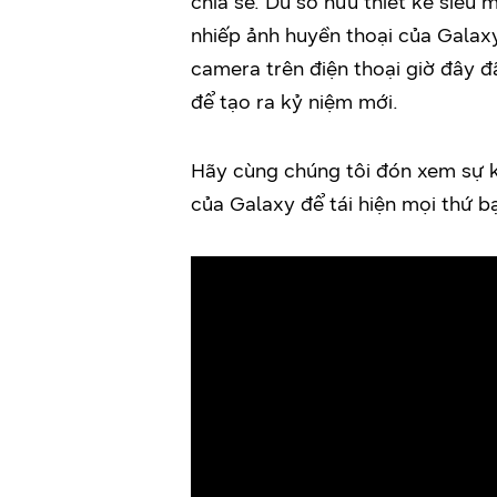
chia sẻ. Dù sở hữu thiết kế siêu
nhiếp ảnh huyền thoại của Galaxy,
camera trên điện thoại giờ đây đ
để tạo ra kỷ niệm mới.
Hãy cùng chúng tôi đón xem sự 
của Galaxy để tái hiện mọi thứ b