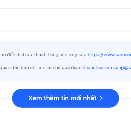
uan đến dịch vụ khách hàng, xin truy cập
https://www.samsun
quan đến báo chí, xin liên hệ qua địa chỉ
xinchao.samsung@
Xem thêm tin mới nhất