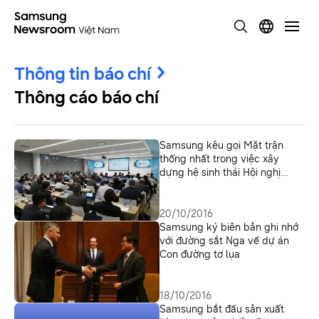
Thông tin báo chí
Thông cáo báo chí
Samsung kêu gọi Mặt trận
thống nhất trong việc xây
dựng hệ sinh thái Hội nghị
thượng đỉnh 5G Thung lũng
Silicon đầu tiên
20/10/2016
Samsung ký biên bản ghi nhớ
với đường sắt Nga về dự án
Con đường tơ lụa
18/10/2016
Samsung bắt đầu sản xuất