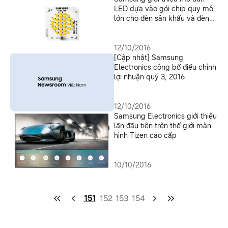
LED dựa vào gói chip quy mô
lớn cho đèn sân khấu và đèn
âm trần
12/10/2016
[Cập nhật] Samsung
Electronics công bố điều chỉnh
lợi nhuận quý 3, 2016
12/10/2016
Samsung Electronics giới thiệu
lần đầu tiên trên thế giới màn
hình Tizen cao cấp
10/10/2016
151
152
153
154