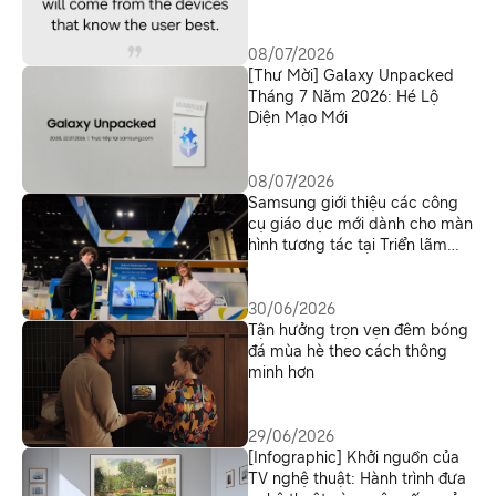
08/07/2026
[Thư Mời] Galaxy Unpacked
Tháng 7 Năm 2026: Hé Lộ
Diện Mạo Mới
08/07/2026
Samsung giới thiệu các công
cụ giáo dục mới dành cho màn
hình tương tác tại Triển lãm
ISTELive 26
30/06/2026
Tận hưởng trọn vẹn đêm bóng
đá mùa hè theo cách thông
minh hơn
29/06/2026
[Infographic] Khởi nguồn của
TV nghệ thuật: Hành trình đưa