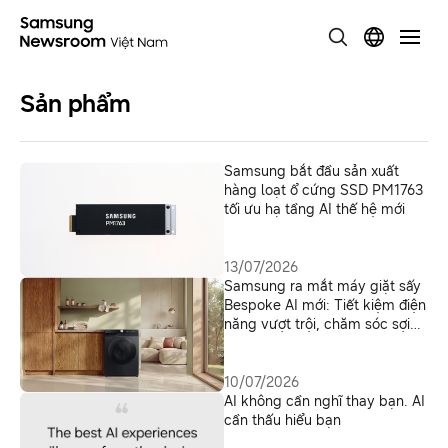
Sản phẩm
Samsung bắt đầu sản xuất
hàng loạt ổ cứng SSD PM1763
tối ưu hạ tầng AI thế hệ mới
13/07/2026
Samsung ra mắt máy giặt sấy
Bespoke AI mới: Tiết kiệm điện
năng vượt trội, chăm sóc sợi
vải thông minh hơn
10/07/2026
AI không cần nghĩ thay bạn. AI
cần thấu hiểu bạn