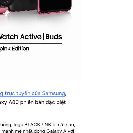
g trực tuyến của Samsung
,
xy A80 phiên bản đặc biệt
u hồng, logo BLACKPINK ở mặt sau,
e mạnh mẽ nhất dòng Galaxy A với