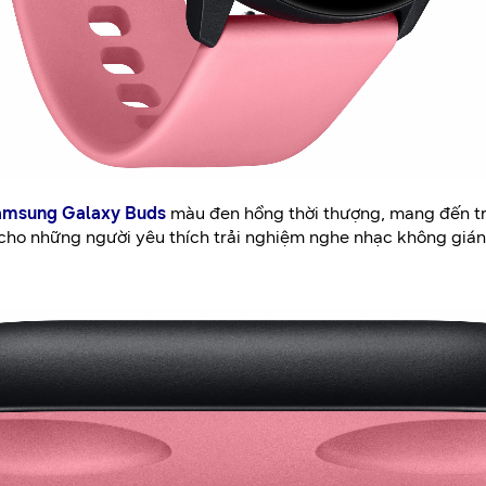
Samsung Galaxy Buds
màu đen hồng thời thượng, mang đến t
o những người yêu thích trải nghiệm nghe nhạc không gián 