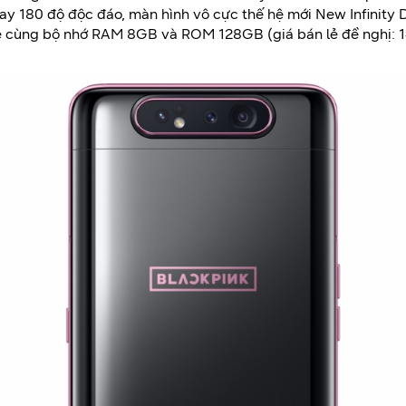
 180 độ độc đáo, màn hình vô cực thế hệ mới New Infinity Di
cùng bộ nhớ RAM 8GB và ROM 128GB (giá bán lẻ đề nghị: 1