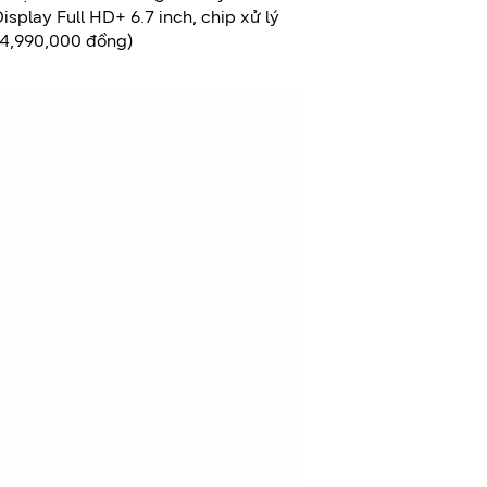
splay Full HD+ 6.7 inch, chip xử lý
4,990,000 đồng)