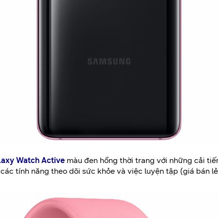
axy Watch Active
màu đen hồng thời trang với những cải tiế
các tính năng theo dõi sức khỏe và việc luyện tập (giá bán l