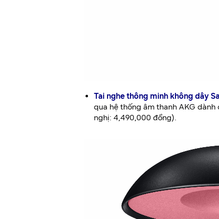
Tai nghe thông minh không dây 
qua hệ thống âm thanh AKG dành ch
nghị: 4,490,000 đồng).