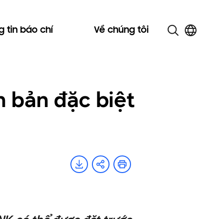
 tin báo chí
Về chúng tôi
 bản đặc biệt