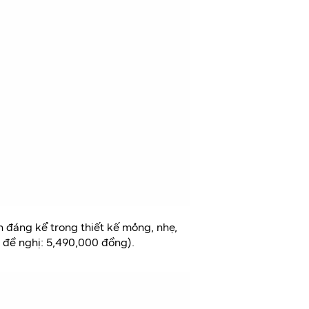
n đáng kể trong thiết kế mỏng, nhẹ,
ẻ đề nghị: 5,490,000 đồng).