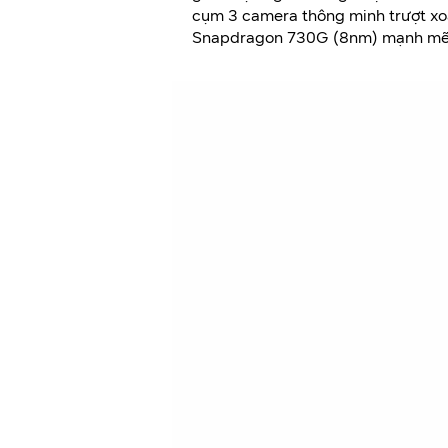
cụm 3 camera thông minh trượt xoay
Snapdragon 730G (8nm) mạnh mẽ 