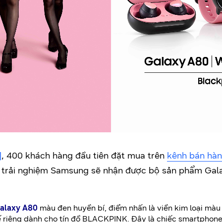
]
, 400 khách hàng đầu tiên đặt mua trên
kênh bán hàn
rải nghiệm Samsung sẽ nhận được bộ sản phẩm Gala
Galaxy A80
màu đen huyền bí, điểm nhấn là viền kim loại mà
kế riêng dành cho tín đồ BLACKPINK. Đây là chiếc smartphon