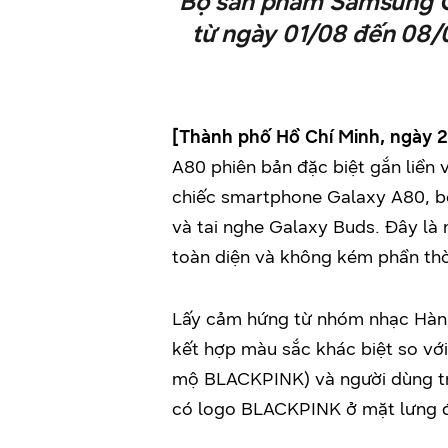
Bộ sản phẩm Samsung Ga
từ ngày 01/08 đến 08/0
[Thành phố Hồ Chí Minh, ngày
A80 phiên bản đặc biệt gắn liền
chiếc smartphone Galaxy A80, b
và tai nghe Galaxy Buds. Đây là
toàn diện và không kém phần thời
Lấy cảm hứng từ nhóm nhạc Hàn 
kết hợp màu sắc khác biệt so vớ
mộ BLACKPINK) và người dùng trẻ
có logo BLACKPINK ở mặt lưng để