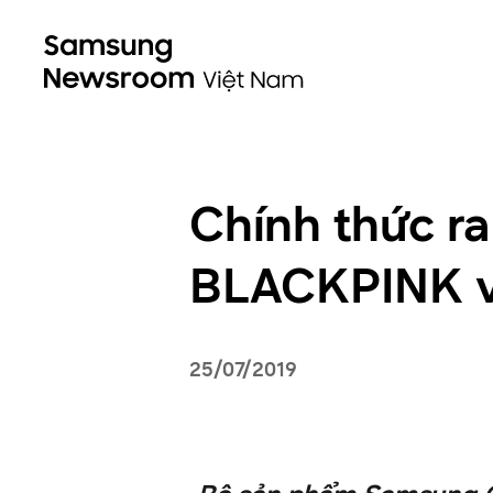
Chính thức r
BLACKPINK vớ
25/07/2019