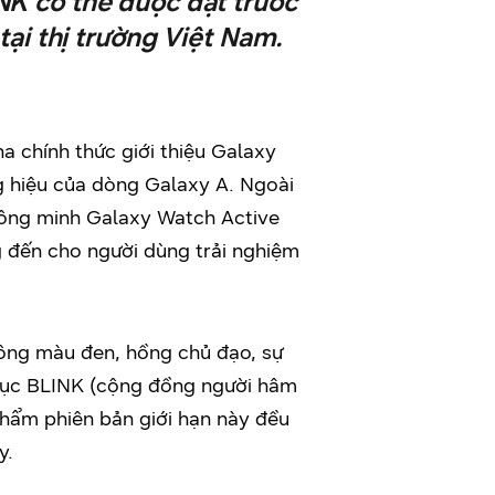
K có thể được đặt trước
ại thị trường Việt Nam.
a chính thức giới thiệu Galaxy
g hiệu của dòng Galaxy A. Ngoài
hông minh Galaxy Watch Active
g đến cho người dùng trải nghiệm
ông màu đen, hồng chủ đạo, sự
phục BLINK (cộng đồng người hâm
hẩm phiên bản giới hạn này đều
y.