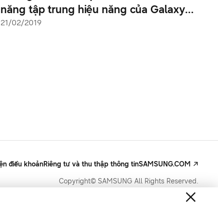
năng tập trung hiệu năng của Galaxy
S10
21/02/2019
iện điều khoản
Riêng tư và thu thập thông tin
SAMSUNG.COM
Copyright© SAMSUNG All Rights Reserved.