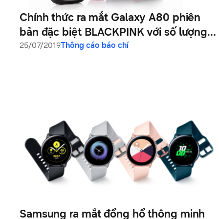
Chính thức ra mắt Galaxy A80 phiên
bản đặc biệt BLACKPINK với số lượng
giới hạn
25/07/2019
Thông cáo báo chí
Samsung ra mắt đồng hồ thông minh