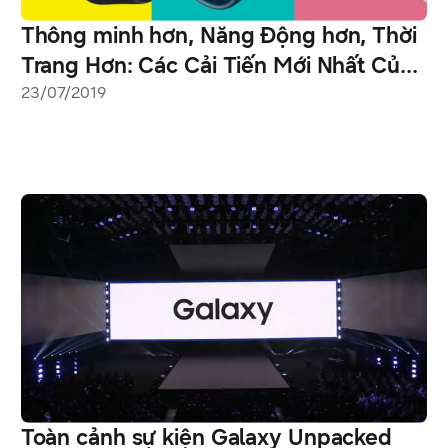
Thông minh hơn, Năng Động hơn, Thời
Trang Hơn: Các Cải Tiến Mới Nhất Của
Galaxy Watch Active
23/07/2019
Toàn cảnh sự kiện Galaxy Unpacked