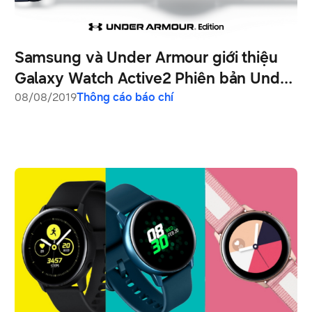
Samsung và Under Armour giới thiệu
Galaxy Watch Active2 Phiên bản Under
Armour
08/08/2019
Thông cáo báo chí