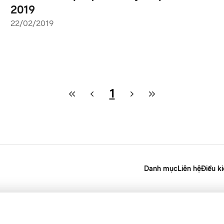
2019
22/02/2019
1
Danh mục
Liên hệ
Điều k