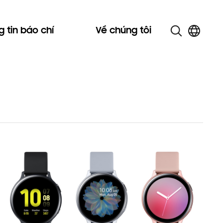
 tin báo chí
Về chúng tôi