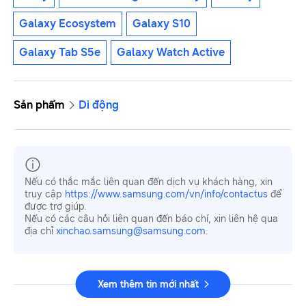
Galaxy Ecosystem
Galaxy S10
Galaxy Tab S5e
Galaxy Watch Active
Sản phẩm
Di động
Nếu có thắc mắc liên quan đến dịch vụ khách hàng, xin
truy cập
https://www.samsung.com/vn/info/contactus
để
được trợ giúp.
Nếu có các câu hỏi liên quan đến báo chí, xin liên hệ qua
địa chỉ
xinchao.samsung@samsung.com
.
Xem thêm tin mới nhất