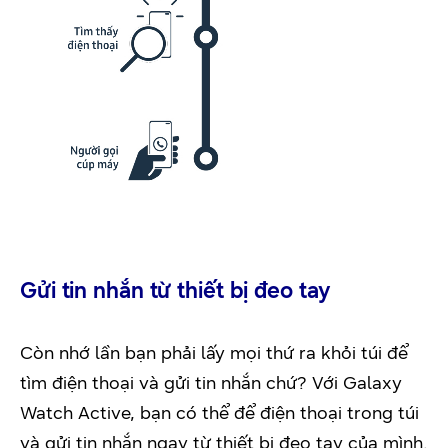
Gửi tin nhắn từ thiết bị đeo tay
Còn nhớ lần bạn phải lấy mọi thứ ra khỏi túi để
tìm điện thoại và gửi tin nhắn chứ? Với Galaxy
Watch Active, bạn có thể để điện thoại trong túi
và gửi tin nhắn ngay từ thiết bị đeo tay của mình.