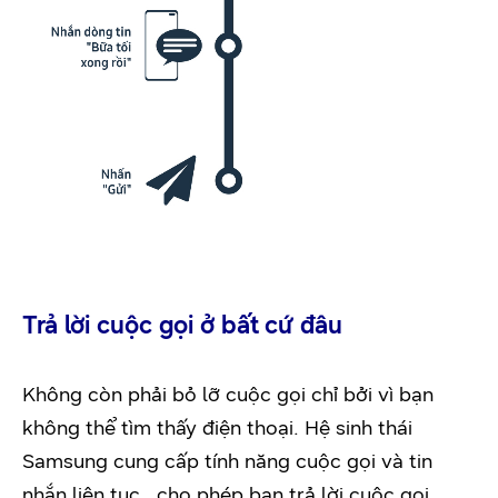
Trả lời cuộc gọi ở bất cứ đâu
Không còn phải bỏ lỡ cuộc gọi chỉ bởi vì bạn
không thể tìm thấy điện thoại. Hệ sinh thái
Samsung cung cấp tính năng cuộc gọi và tin
nhắn liên tục , cho phép bạn trả lời cuộc gọi