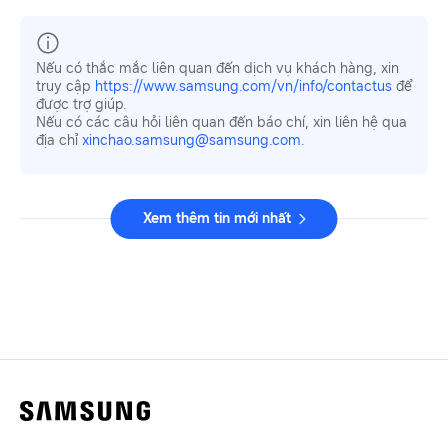
Nếu có thắc mắc liên quan đến dịch vụ khách hàng, xin
truy cập
https://www.samsung.com/vn/info/contactus
để
được trợ giúp.
Nếu có các câu hỏi liên quan đến báo chí, xin liên hệ qua
địa chỉ
xinchao.samsung@samsung.com
.
Xem thêm tin mới nhất