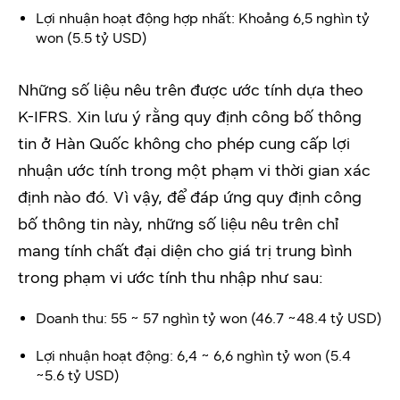
Lợi nhuận hoạt động hợp nhất: Khoảng 6,5 nghìn tỷ
won (5.5 tỷ USD)
Những số liệu nêu trên được ước tính dựa theo
K-IFRS. Xin lưu ý rằng quy định công bố thông
tin ở Hàn Quốc không cho phép cung cấp lợi
nhuận ước tính trong một phạm vi thời gian xác
định nào đó. Vì vậy, để đáp ứng quy định công
bố thông tin này, những số liệu nêu trên chỉ
mang tính chất đại diện cho giá trị trung bình
trong phạm vi ước tính thu nhập như sau:
Doanh thu:
55 ~ 57 nghìn tỷ won
(46.7 ~
48.4
tỷ USD)
Lợi nhuận hoạt động:
6,4 ~ 6,6 nghìn tỷ won
(5.4
~
5.6
tỷ USD)