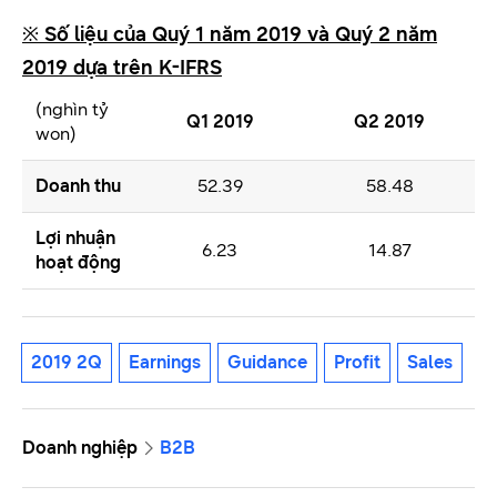
※
Số liệu của Quý 1 năm 2019 và Quý 2 năm
2019 dựa trên K-IFRS
(nghìn tỷ
Q1 2019
Q2 2019
won)
Doanh thu
52.39
58.48
Lợi nhuận
6.23
14.87
hoạt động
2019 2Q
Earnings
Guidance
Profit
Sales
Doanh nghiệp
B2B