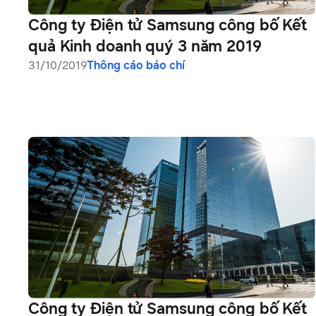
Công ty Điện tử Samsung công bố Kết
quả Kinh doanh quý 3 năm 2019
31/10/2019
Thông cáo báo chí
Công ty Điện tử Samsung công bố Kết