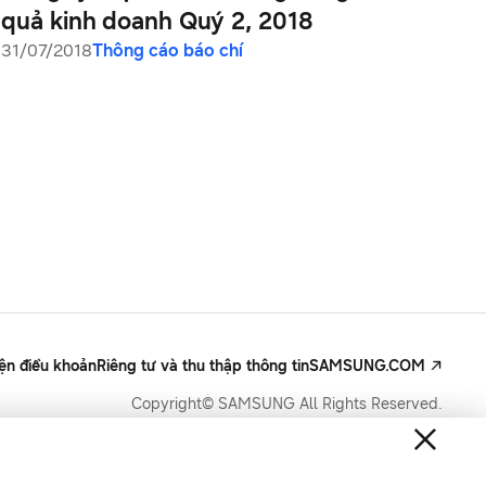
quả kinh doanh Quý 2, 2018
31/07/2018
Thông cáo báo chí
iện điều khoản
Riêng tư và thu thập thông tin
SAMSUNG.COM
Copyright© SAMSUNG All Rights Reserved.