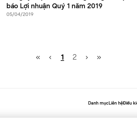
báo Lợi nhuận Quý 1 năm 2019
05/04/2019
1
2
Danh mục
Liên hệ
Điều k