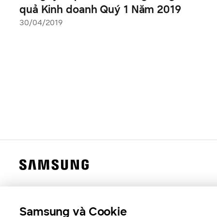
quả Kinh doanh Quý 1 Năm 2019
30/04/2019
Samsung và Cookie
Samsung Việt Nam
Samsung Xin chào