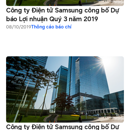
Công ty Điện tử Samsung công bố Dự
báo Lợi nhuận Quý 3 năm 2019
08/10/2019
Thông cáo báo chí
Công ty Điện tử Samsung công bố Dự