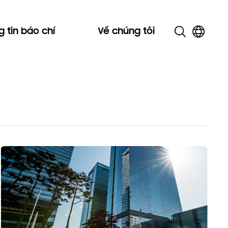
 tin báo chí
Về chúng tôi