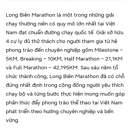
Long Biên Marathon là một trong những giải
chạy thường niên có quy mô lớn nhất tại Việt
Nam đạt chuẩn đường chạy quốc tế. Giải sở hữu
4 cự ly đủ thử thách cho người tham gia từ hệ
phong trào đến chuyên nghiệp gồm Milestone –
5KM, Breaking – 10KM, Half Marathon – 21,1KM
và Full Marathon – 42,195KM. Sau sáu năm tổ
chức thành công, Long Biên Marathon đã có chỗ
đứng nhất định trong cộng đồng người yêu thích
chạy bộ và từng bước thực hiện mong muốn góp
phần thúc đẩy phong trào thể thao tại Việt Nam
phát triển theo hướng chuyên nghiệp và bền
vững.