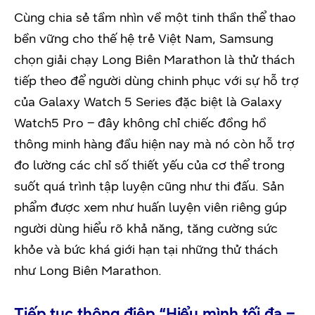
Cùng chia sẻ tầm nhìn về một tinh thần thể thao
bền vững cho thế hệ trẻ Việt Nam, Samsung
chọn giải chạy Long Biên Marathon là thử thách
tiếp theo để người dùng chinh phục với sự hỗ trợ
của Galaxy Watch 5 Series đặc biệt là Galaxy
Watch5 Pro – đây không chỉ chiếc đồng hồ
thông minh hàng đầu hiện nay mà nó còn hỗ trợ
đo lường các chỉ số thiết yếu của cơ thể trong
suốt quá trình tập luyện cũng như thi đấu. Sản
phẩm được xem như huấn luyện viên riêng gúp
người dùng hiểu rõ khả năng, tăng cường sức
khỏe và bức khá giới hạn tại những thử thách
như Long Biên Marathon.
Tiếp tục thông điệp “Hiểu mình tối đa –