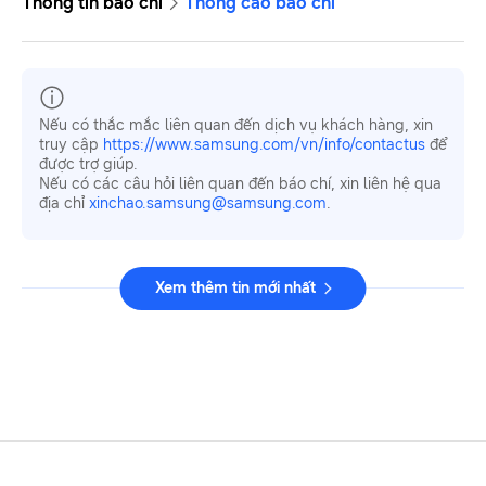
Thông tin báo chí
Thông cáo báo chí
Nếu có thắc mắc liên quan đến dịch vụ khách hàng, xin
truy cập
https://www.samsung.com/vn/info/contactus
để
được trợ giúp.
Nếu có các câu hỏi liên quan đến báo chí, xin liên hệ qua
địa chỉ
xinchao.samsung@samsung.com
.
Xem thêm tin mới nhất