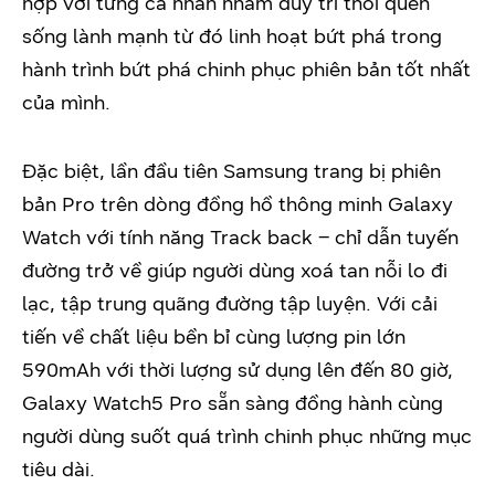
hợp với từng cá nhân nhằm duy trì thói quen
sống lành mạnh từ đó linh hoạt bứt phá trong
hành trình bứt phá chinh phục phiên bản tốt nhất
của mình.
Đặc biệt, lần đầu tiên Samsung trang bị phiên
bản Pro trên dòng đồng hồ thông minh Galaxy
Watch với tính năng Track back – chỉ dẫn tuyến
đường trở về giúp người dùng xoá tan nỗi lo đi
lạc, tập trung quãng đường tập luyện. Với cải
tiến về chất liệu bền bỉ cùng lượng pin lớn
590mAh với thời lượng sử dụng lên đến 80 giờ,
Galaxy Watch5 Pro sẵn sàng đồng hành cùng
người dùng suốt quá trình chinh phục những mục
tiêu dài.