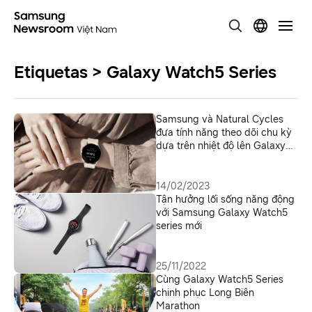
Etiquetas > Galaxy Watch5 Series
Samsung và Natural Cycles
đưa tính năng theo dõi chu kỳ
dựa trên nhiệt độ lên Galaxy
Watch5 Series
14/02/2023
Tận hưởng lối sống năng động
với Samsung Galaxy Watch5
series mới
25/11/2022
Cùng Galaxy Watch5 Series
chinh phục Long Biên
Marathon