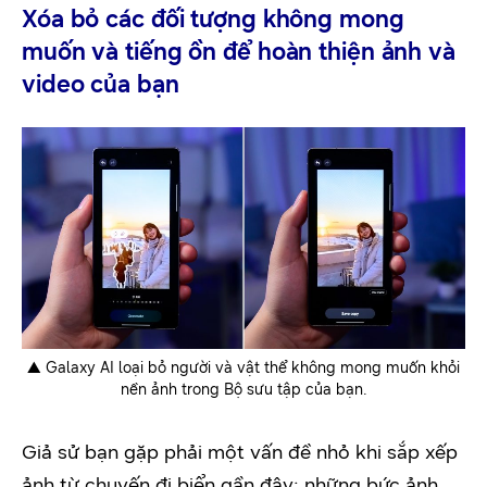
Xóa bỏ các đối tượng không mong
muốn và tiếng ồn để hoàn thiện ảnh và
video của bạn
▲ Galaxy AI loại bỏ người và vật thể không mong muốn khỏi
nền ảnh trong Bộ sưu tập của bạn.
Giả sử bạn gặp phải một vấn đề nhỏ khi sắp xếp
ảnh từ chuyến đi biển gần đây: những bức ảnh