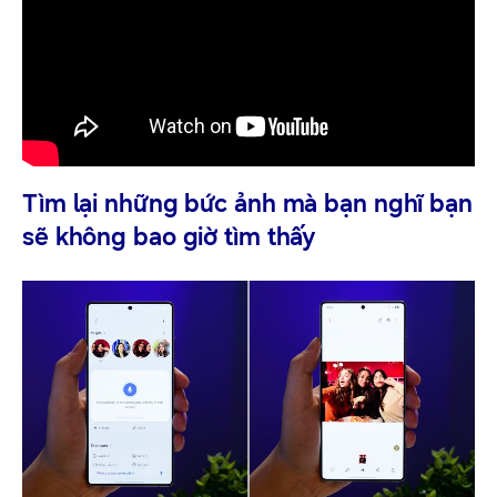
Tìm lại những bức ảnh mà bạn nghĩ bạn
sẽ không bao giờ tìm thấy