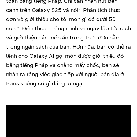
toàn bằng tiếng Pháp. Chỉ cần nhấn nút bên
cạnh trên Galaxy S25 và nói: “Phân tích thực
đơn và giới thiệu cho tôi món gì đó dưới 50
euro”. Điện thoại thông minh sẽ ngay lập tức dịch
và giới thiệu các món ăn trong thực đơn nằm
trong ngân sách của bạn. Hơn nữa, bạn có thể ra
lệnh cho Galaxy AI gọi món được giới thiệu đó
bằng tiếng Pháp và chẳng mấy chốc, bạn sẽ
nhận ra rằng việc giao tiếp với người bản địa ở
Paris không có gì đáng lo ngại.