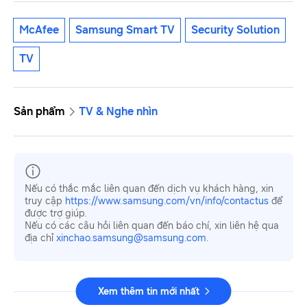
McAfee
Samsung Smart TV
Security Solution
TV
Sản phẩm
TV & Nghe nhìn
Nếu có thắc mắc liên quan đến dịch vụ khách hàng, xin
truy cập
https://www.samsung.com/vn/info/contactus
để
được trợ giúp.
Nếu có các câu hỏi liên quan đến báo chí, xin liên hệ qua
địa chỉ
xinchao.samsung@samsung.com
.
Xem thêm tin mới nhất