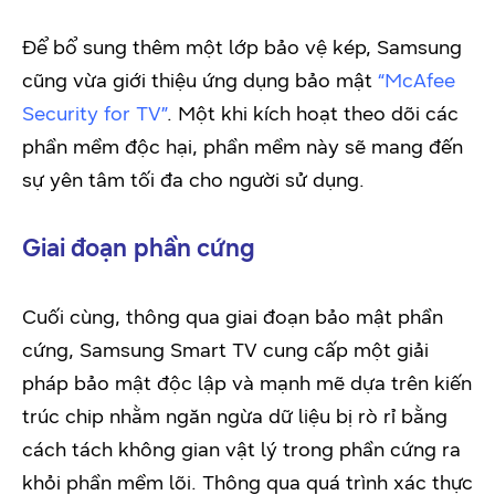
Để bổ sung thêm một lớp bảo vệ kép, Samsung
cũng vừa giới thiệu ứng dụng bảo mật
“McAfee
Security for TV”
. Một khi kích hoạt theo dõi các
phần mềm độc hại, phần mềm này sẽ mang đến
sự yên tâm tối đa cho người sử dụng.
Giai đoạn phần cứng
Cuối cùng, thông qua giai đoạn bảo mật phần
cứng, Samsung Smart TV cung cấp một giải
pháp bảo mật độc lập và mạnh mẽ dựa trên kiến
trúc chip nhằm ngăn ngừa dữ liệu bị rò rỉ bằng
cách tách không gian vật lý trong phần cứng ra
khỏi phần mềm lõi. Thông qua quá trình xác thực