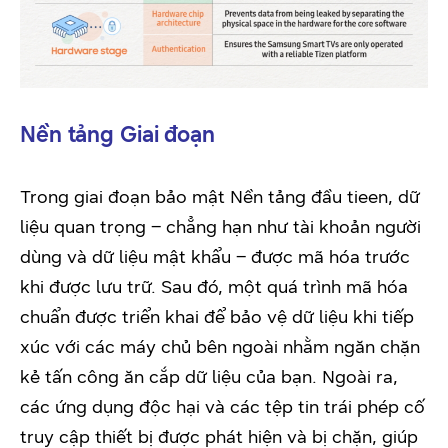
Nền tảng Giai đoạn
Trong giai đoạn bảo mật Nền tảng đầu tieen, dữ
liệu quan trọng – chẳng hạn như tài khoản người
dùng và dữ liệu mật khẩu – được mã hóa trước
khi được lưu trữ. Sau đó, một quá trình mã hóa
chuẩn được triển khai để bảo vệ dữ liệu khi tiếp
xúc với các máy chủ bên ngoài nhằm ngăn chặn
kẻ tấn công ăn cắp dữ liệu của bạn. Ngoài ra,
các ứng dụng độc hại và các tệp tin trái phép cố
truy cập thiết bị được phát hiện và bị chặn, giúp