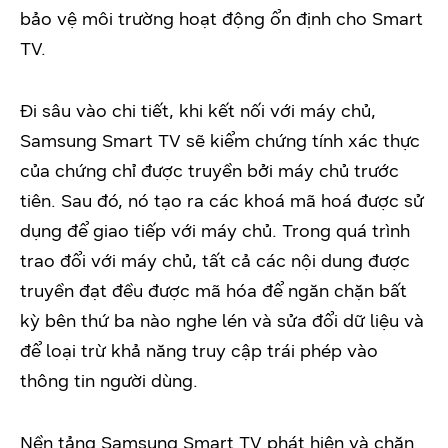
bảo vệ môi trường hoạt động ổn định cho Smart
TV.
Đi sâu vào chi tiết, khi kết nối với máy chủ,
Samsung Smart TV sẽ kiểm chứng tính xác thực
của chứng chỉ được truyền bởi máy chủ trước
tiên. Sau đó, nó tạo ra các khoá mã hoá được sử
dụng để giao tiếp với máy chủ. Trong quá trình
trao đổi với máy chủ, tất cả các nội dung được
truyền đạt đều được mã hóa để ngăn chặn bất
kỳ bên thứ ba nào nghe lén và sửa đổi dữ liệu và
để loại trừ khả năng truy cập trái phép vào
thông tin người dùng.
Nền tảng Samsung Smart TV phát hiện và chặn