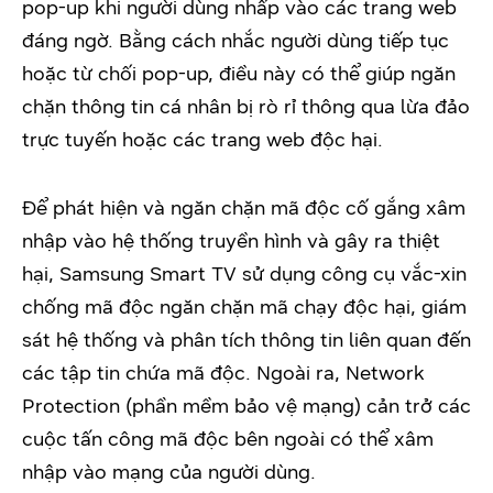
pop-up khi người dùng nhấp vào các trang web
đáng ngờ. Bằng cách nhắc người dùng tiếp tục
hoặc từ chối pop-up, điều này có thể giúp ngăn
chặn thông tin cá nhân bị rò rỉ thông qua lừa đảo
trực tuyến hoặc các trang web độc hại.
Để phát hiện và ngăn chặn mã độc cố gắng xâm
nhập vào hệ thống truyền hình và gây ra thiệt
hại, Samsung Smart TV sử dụng công cụ vắc-xin
chống mã độc ngăn chặn mã chạy độc hại, giám
sát hệ thống và phân tích thông tin liên quan đến
các tập tin chứa mã độc. Ngoài ra, Network
Protection (phần mềm bảo vệ mạng) cản trở các
cuộc tấn công mã độc bên ngoài có thể xâm
nhập vào mạng của người dùng.