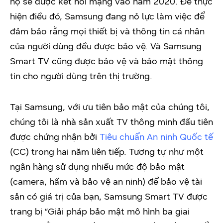
họ sẽ được kết nối mạng vào năm 2020. Để thực
hiện điều đó, Samsung đang nỏ lực làm việc để
đảm bảo rằng mọi thiết bị và thông tin cá nhân
của người dùng đều được bảo vệ. Và Samsung
Smart TV cũng được bảo vệ và bảo mật thông
tin cho người dùng trên thị trường.
Tại Samsung, với ưu tiên bảo mật của chúng tôi,
chúng tôi là nhà sản xuất TV thông minh đầu tiên
được chứng nhận bởi
Tiêu chuẩn An ninh Quốc tế
(CC) trong hai năm liên tiếp. Tương tự như một
ngân hàng sử dụng nhiều mức độ bảo mật
(camera, hầm và bảo vệ an ninh) để bảo vệ tài
sản có giá trị của bạn, Samsung Smart TV được
trang bị “Giải pháp bảo mật mô hình ba giai