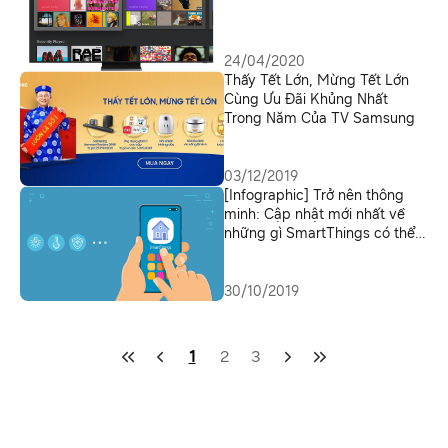
24/04/2020
Thấy Tết Lớn, Mừng Tết Lớn
Cùng Ưu Đãi Khủng Nhất
Trong Năm Của TV Samsung
03/12/2019
[Infographic] Trở nên thông
minh: Cập nhật mới nhất về
những gì SmartThings có thể
mang đến
30/10/2019
1
2
3