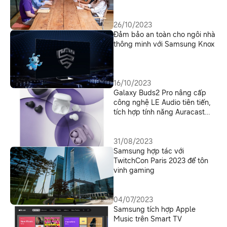
26/10/2023
Đảm bảo an toàn cho ngôi nhà
thông minh với Samsung Knox
16/10/2023
Galaxy Buds2 Pro nâng cấp
công nghệ LE Audio tiên tiến,
tích hợp tính năng Auracast
mới cho Samsung Smart TV
31/08/2023
Samsung hợp tác với
TwitchCon Paris 2023 để tôn
vinh gaming
04/07/2023
Samsung tích hợp Apple
Music trên Smart TV