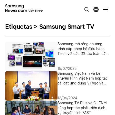
Etiquetas > Samsung Smart TV
Samsung mở rộng chương
trình cấp phép hệ điều hành
Tizen với các đối tác toàn cầu
mới và nâng cấp tính năng
15/07/2025
Samsung Việt Nam và Đài
Truyền Hình Việt Nam hợp tác
cài đặt ứng dụng VTVgo và
tích hợp nút VTVgo lên điều
khiển TV Samsung
12/06/2024
Samsung TV Plus và CJ ENM
cùng hợp tác phát triển dịch
vụ truyền hình FAST