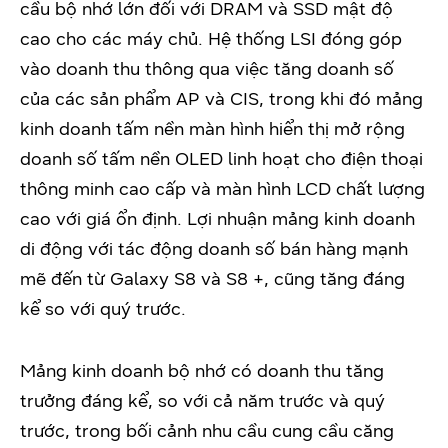
cầu bộ nhớ lớn đối với DRAM và SSD mật độ
cao cho các máy chủ. Hệ thống LSI đóng góp
vào doanh thu thông qua việc tăng doanh số
của các sản phẩm AP và CIS, trong khi đó mảng
kinh doanh tấm nền màn hình hiển thị mở rộng
doanh số tấm nền OLED linh hoạt cho điện thoại
thông minh cao cấp và màn hình LCD chất lượng
cao với giá ổn định. Lợi nhuận mảng kinh doanh
di động với tác động doanh số bán hàng mạnh
mẽ đến từ Galaxy S8 và S8 +, cũng tăng đáng
kể so với quý trước.
Mảng kinh doanh bộ nhớ có doanh thu tăng
trưởng đáng kể, so với cả năm trước và quý
trước, trong bối cảnh nhu cầu cung cầu căng