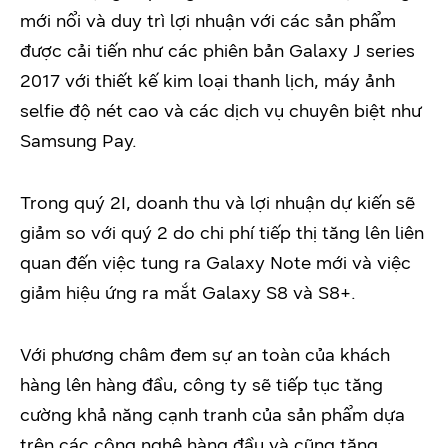
mới nổi và duy trì lợi nhuận với các sản phẩm
được cải tiến như các phiên bản Galaxy J series
2017 với thiết kế kim loại thanh lịch, máy ảnh
selfie độ nét cao và các dịch vụ chuyên biệt như
Samsung Pay.
Trong quý 2I, doanh thu và lợi nhuận dự kiến sẽ
giảm so với quý 2 do chi phí tiếp thị tăng lên liên
quan đến việc tung ra Galaxy Note mới và việc
giảm hiệu ứng ra mắt Galaxy S8 và S8+.
Với phương châm đem sự an toàn của khách
hàng lên hàng đầu, công ty sẽ tiếp tục tăng
cường khả năng cạnh tranh của sản phẩm dựa
trên các công nghệ hàng đầu và cũng tăng