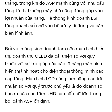
thẳng, trong khi đó ASP mạnh cùng với nhu cầu
tăng từ thị trường máy chủ cũng đóng góp vào
lợi nhuận của hãng. Hệ thống kinh doanh LSI
tăng doanh số nhờ vào bộ xử lý di động và cảm
biến hình ảnh.
Đối với mảng kinh doanh tấm nền màn hình hiển
thị, doanh thu OLED đã cải thiện so với quý
trước với sự trợ giúp của các lô hàng màn hình
hiển thị linh hoạt cho điện thoại thông minh cao
cấp tăng. Màn hình LCD cũng làm nâng cao lợi
nhuận so với quý trước chủ yếu là do doanh số
bán ra của các tấm UHD cao cấp cỡ lớn trong
bối cảnh ASP ổn định.