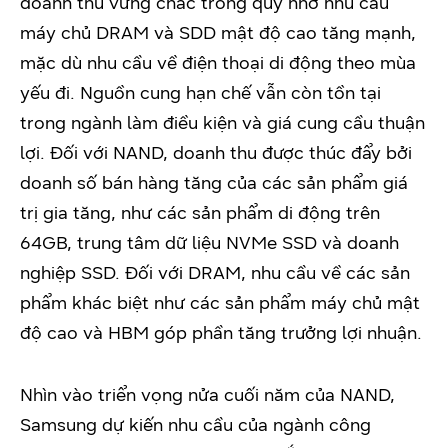
doanh thu vững chắc trong quý nhờ nhu cầu
máy chủ DRAM và SDD mật độ cao tăng mạnh,
mặc dù nhu cầu về điện thoại di động theo mùa
yếu đi. Nguồn cung hạn chế vẫn còn tồn tại
trong ngành làm điều kiện và giá cung cầu thuận
lợi. Đối với NAND, doanh thu được thúc đẩy bởi
doanh số bán hàng tăng của các sản phẩm giá
trị gia tăng, như các sản phẩm di động trên
64GB, trung tâm dữ liệu NVMe SSD và doanh
nghiệp SSD. Đối với DRAM, nhu cầu về các sản
phẩm khác biệt như các sản phẩm máy chủ mật
độ cao và HBM góp phần tăng trưởng lợi nhuận.
Nhìn vào triển vọng nửa cuối năm của NAND,
Samsung dự kiến nhu cầu của ngành công