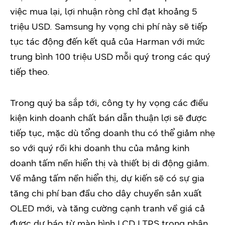
việc mua lại, lợi nhuận ròng chỉ đạt khoảng 5
triệu USD. Samsung hy vọng chi phí này sẽ tiếp
tục tác động đến kết quả của Harman với mức
trung bình 100 triệu USD mỗi quý trong các quý
tiếp theo.
Trong quý ba sắp tới, công ty hy vọng các điều
kiện kinh doanh chất bán dẫn thuận lợi sẽ được
tiếp tục, mặc dù tổng doanh thu có thể giảm nhẹ
so với quý rồi khi doanh thu của mảng kinh
doanh tấm nền hiển thị và thiết bị di động giảm.
Về mảng tấm nền hiển thị, dự kiến sẽ có sự gia
tăng chi phí ban đầu cho dây chuyền sản xuất
OLED mới, và tăng cường cạnh tranh về giá cả
được dự báo từ màn hình LCD LTPS trong phân