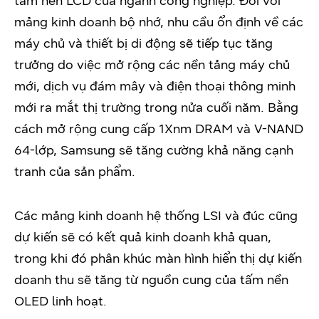
tấm nền LCD của ngành công nghiệp. Đối với
mảng kinh doanh bộ nhớ, nhu cầu ổn định về các
máy chủ và thiết bị di động sẽ tiếp tục tăng
trưởng do việc mở rộng các nền tảng máy chủ
mới, dịch vụ đám mây và điện thoại thông minh
mới ra mắt thị trường trong nửa cuối năm. Bằng
cách mở rộng cung cấp 1Xnm DRAM và V-NAND
64-lớp, Samsung sẽ tăng cường khả năng cạnh
tranh của sản phẩm.
Các mảng kinh doanh hệ thống LSI và đúc cũng
dự kiến sẽ có kết quả kinh doanh khả quan,
trong khi đó phân khúc màn hình hiển thị dự kiến
doanh thu sẽ tăng từ nguồn cung của tấm nền
OLED linh hoạt.