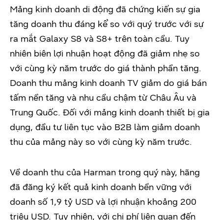
Mảng kinh doanh di động đã chứng kiến sự gia
tăng doanh thu đáng kể so với quý trước với sự
ra mắt Galaxy S8 và S8+ trên toàn cầu. Tuy
nhiên biên lợi nhuận hoạt động đã giảm nhẹ so
với cùng kỳ năm trước do giá thành phần tăng.
Doanh thu mảng kinh doanh TV giảm do giá bán
tấm nền tăng và nhu cầu chậm từ Châu Âu và
Trung Quốc. Đối với mảng kinh doanh thiết bị gia
dụng, đầu tư liên tục vào B2B làm giảm doanh
thu của mảng này so với cùng kỳ năm trước.
Về doanh thu của Harman trong quý này, hãng
đã đăng ký kết quả kinh doanh bền vững với
doanh số 1,9 tỷ USD và lợi nhuận khoảng 200
triệu USD. Tuy nhiên, với chi phí liên quan đến