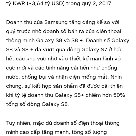
tỷ KWR (~3,64 tỷ USD) trong quý 2, 2017.
Doanh thu của Samsung tăng đáng kể so với
quý trước nhờ doanh số bán ra của điện thoại
thông minh Galaxy S8 và S8 +. Doanh số Galaxy
S8 và S8 + đã vượt qua dòng Galaxy S7 ở hầu
hết các khu vực nhờ vào thiết kế màn hình vô
cực mới và các tính năng cải tiến như chống
nước, chống bụi và nhận diện mống mắt. Nhìn
chung, sự kết hợp sản phẩm đã được cải thiện
khi tỷ lệ doanh thu Galaxy S8+ chiếm hơn 50%
tổng số dòng Galaxy S8.
Tuy nhiên, mặc dù doanh số điện thoại thông
minh cao cấp tăng mạnh, tổng số lượng