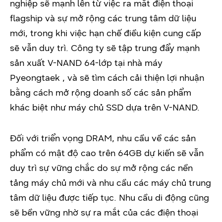
nghiệp sẽ mạnh lên từ việc ra mắt điện thoại
flagship và sự mở rộng các trung tâm dữ liệu
mới, trong khi việc hạn chế điều kiện cung cấp
sẽ vẫn duy trì. Công ty sẽ tập trung đẩy mạnh
sản xuất V-NAND 64-lớp tại nhà máy
Pyeongtaek , và sẽ tìm cách cải thiện lợi nhuận
bằng cách mở rộng doanh số các sản phẩm
khác biệt như máy chủ SSD dựa trên V-NAND.
Đối với triển vọng DRAM, nhu cầu về các sản
phẩm có mật độ cao trên 64GB dự kiến sẽ vẫn
duy trì sự vững chắc do sự mở rộng các nền
tảng máy chủ mới và nhu cầu các máy chủ trung
tâm dữ liệu được tiếp tục. Nhu cầu di động cũng
sẽ bền vững nhờ sự ra mắt của các điện thoại