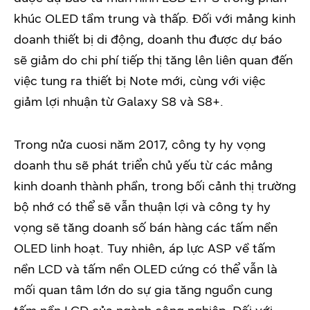
khúc OLED tầm trung và thấp. Đối với mảng kinh
doanh thiết bị di động, doanh thu được dự báo
sẽ giảm do chi phí tiếp thị tăng lên liên quan đến
việc tung ra thiết bị Note mới, cùng với việc
giảm lợi nhuận từ Galaxy S8 và S8+.
Trong nửa cuosi năm 2017, công ty hy vọng
doanh thu sẽ phát triển chủ yếu từ các mảng
kinh doanh thành phần, trong bối cảnh thị trường
bộ nhớ có thể sẽ vẫn thuận lợi và công ty hy
vọng sẽ tăng doanh số bán hàng các tấm nền
OLED linh hoạt. Tuy nhiên, áp lực ASP về tấm
nền LCD và tấm nền OLED cứng có thể vẫn là
mối quan tâm lớn do sự gia tăng nguồn cung