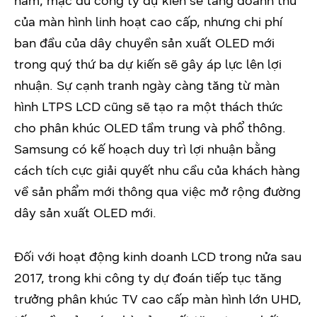
năm, mặc dù công ty dự kiến sẽ tăng doanh thu
của màn hình linh hoạt cao cấp, nhưng chi phí
ban đầu của dây chuyền sản xuất OLED mới
trong quý thứ ba dự kiến sẽ gây áp lực lên lợi
nhuận. Sự cạnh tranh ngày càng tăng từ màn
hình LTPS LCD cũng sẽ tạo ra một thách thức
cho phân khúc OLED tầm trung và phổ thông.
Samsung có kế hoạch duy trì lợi nhuận bằng
cách tích cực giải quyết nhu cầu của khách hàng
về sản phẩm mới thông qua việc mở rộng đường
dây sản xuất OLED mới.
Đối với hoạt động kinh doanh LCD trong nửa sau
2017, trong khi công ty dự đoán tiếp tục tăng
trưởng phân khúc TV cao cấp màn hình lớn UHD,