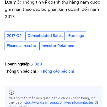
Lưu ý 3:
Thông tin về doanh thu hàng năm được
ghi nhận theo các bộ phận kinh doanh đến năm
2017.
2017 Q2
Consolidated Sales
Earnings
Financial results
Investor Relations
Doanh nghiệp
B2B
Thông tin báo chí
Thông cáo báo chí
Nếu có thắc mắc liên quan đến dịch vụ khách hàng, xin
truy cập
https://www.samsung.com/vn/info/contactus
để
được trợ giúp.