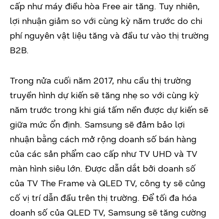
cấp như máy điều hòa Free air tăng. Tuy nhiên,
lợi nhuận giảm so với cùng kỳ năm trước do chi
phí nguyên vật liệu tăng và đầu tư vào thị trường
B2B.
Trong nửa cuối năm 2017, nhu cầu thị trường
truyền hình dự kiến sẽ tăng nhẹ so với cùng kỳ
năm trước trong khi giá tấm nền được dự kiến sẽ
giữa mức ổn định. Samsung sẽ đảm bảo lợi
nhuận bằng cách mở rộng doanh số bán hàng
của các sản phẩm cao cấp như TV UHD và TV
màn hình siêu lớn. Được dẫn dắt bởi doanh số
của TV The Frame và QLED TV, công ty sẽ củng
cố vị trí dẫn đầu trên thị trường. Để tối đa hóa
doanh số của QLED TV, Samsung sẽ tăng cường