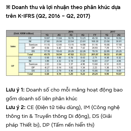
※ Doanh thu và lợi nhuận theo phân khúc dựa
trên K-IFRS (Q2, 2016 ~ Q2, 2017)
Lưu ý 1:
Doanh số cho mỗi mảng hoạt động bao
gồm doanh số liên phân khúc
Lưu ý 2:
CE (Điện tử tiêu dùng), IM (Công nghệ
thông tin & Truyền thông Di động), DS (Giải
pháp Thiết bị), DP (Tấm nền hiển thị)