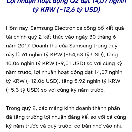
Lợi nhuận hoạt động Q2 đạt 14,07 nghìn
tỷ KRW (~12,6 tỷ USD)
Hôm nay, Samsung Electronics công bố kết quả
tài chính quý 2 kết thúc vào ngày 30 tháng 6
năm 2017. Doanh thu của Samsung trong quý
này là 61 nghìn tỷ KRW (~54,63 tỷ USD), tăng
10,06 nghìn tỷ KRW (~9,01 USD) so với cùng kỳ
năm trước, lợi nhuận hoạt động đạt 14,07 nghìn
tỷ KRW (~12,06 USD), tăng 5,92 nghìn tỷ KRW
(~5,3 tỷ USD) so với cùng kỳ năm trước.
Trong quý 2, các mảng kinh doanh thành phần
đã tăng trưởng lợi nhuận đáng kể, so với cả cùng
kỳ năm trước và quý trước, cơ bản nhờ vào nhu