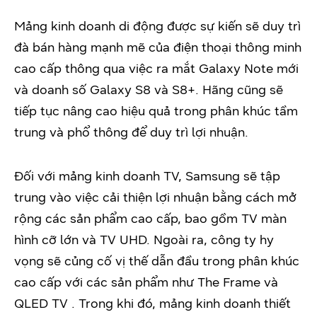
Mảng kinh doanh di động được sự kiến sẽ duy trì
đà bán hàng mạnh mẽ của điện thoại thông minh
cao cấp thông qua việc ra mắt Galaxy Note mới
và doanh số Galaxy S8 và S8+. Hãng cũng sẽ
tiếp tục nâng cao hiệu quả trong phân khúc tầm
trung và phổ thông để duy trì lợi nhuận.
Đối với mảng kinh doanh TV, Samsung sẽ tập
trung vào việc cải thiện lợi nhuận bằng cách mở
rộng các sản phẩm cao cấp, bao gồm TV màn
hình cỡ lớn và TV UHD. Ngoài ra, công ty hy
vọng sẽ củng cố vị thế dẫn đầu trong phân khúc
cao cấp với các sản phẩm như The Frame và
QLED TV . Trong khi đó, mảng kinh doanh thiết