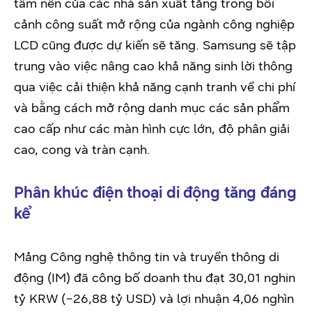
tấm nền của các nhà sản xuất tăng trong bối
cảnh công suất mở rộng của ngành công nghiệp
LCD cũng được dự kiến sẽ tăng. Samsung sẽ tập
trung vào việc nâng cao khả năng sinh lời thông
qua việc cải thiện khả năng cạnh tranh về chi phí
và bằng cách mở rộng danh mục các sản phẩm
cao cấp như các màn hình cực lớn, độ phân giải
cao, cong và tràn cạnh.
Phân khúc điện thoại di động tăng đáng
kể
Mảng Công nghệ thông tin và truyền thông di
động (IM) đã công bố doanh thu đạt 30,01 nghin
tỷ KRW (~26,88 tỷ USD) và lợi nhuận 4,06 nghìn