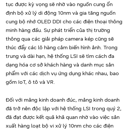
tục được kỳ vọng sẽ nhờ vào nguồn cung ổn
định bộ xử lý di động 10nm và gia tăng nguồn
cung bộ nhớ OLED DDI cho các điện thoại thông
minh hàng đầu. Sự phát triển của thị trường
thông qua các giải pháp camera kép cũng sẽ
thúc đẩy các lô hàng cảm biến hình ảnh. Trong
trung và dài hạn, hệ thống LSI sẽ tìm cách đa
dạng hóa cơ sở khách hàng và danh mục sản
phẩm với các dịch vụ ứng dụng khác nhau, bao
gồm IoT, ô tô và VR.
Đối với mảng kinh doanh đúc, mảng kinh doanh
đã trở nên độc lập với hệ thống LSI trong quý 2,
đã đạt được kết quả khả quan nhờ vào việc sản
xuất hàng loạt bộ vi xử lý 10nm cho các điện