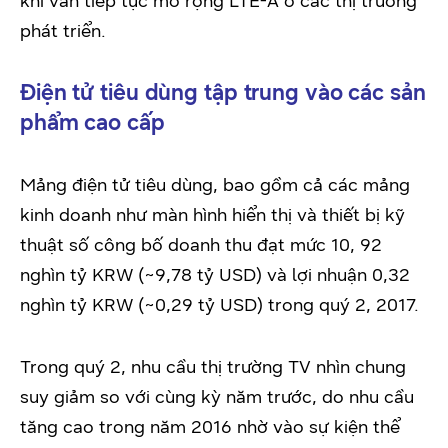
khi vẫn tiếp tục mở rộng LTE-A ở các thị trường
phát triển.
Điện tử tiêu dùng tập trung vào các sản
phẩm cao cấp
Mảng điện tử tiêu dùng, bao gồm cả các mảng
kinh doanh như màn hình hiển thị và thiết bị kỹ
thuật số công bố doanh thu đạt mức 10, 92
nghìn tỷ KRW (~9,78 tỷ USD) và lợi nhuận 0,32
nghìn tỷ KRW (~0,29 tỷ USD) trong quý 2, 2017.
Trong quý 2, nhu cầu thị trường TV nhìn chung
suy giảm so với cùng kỳ năm trước, do nhu cầu
tăng cao trong năm 2016 nhờ vào sự kiện thể