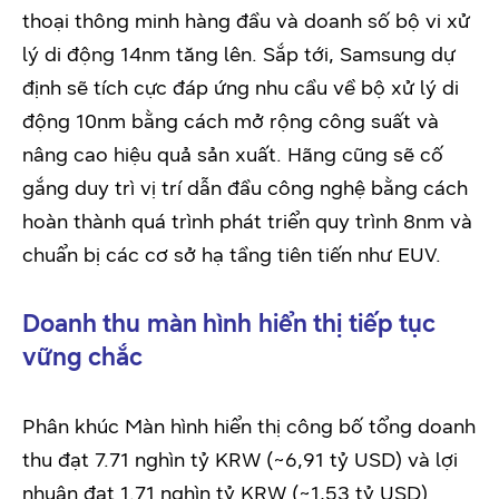
thoại thông minh hàng đầu và doanh số bộ vi xử
lý di động 14nm tăng lên. Sắp tới, Samsung dự
định sẽ tích cực đáp ứng nhu cầu về bộ xử lý di
động 10nm bằng cách mở rộng công suất và
nâng cao hiệu quả sản xuất. Hãng cũng sẽ cố
gắng duy trì vị trí dẫn đầu công nghệ bằng cách
hoàn thành quá trình phát triển quy trình 8nm và
chuẩn bị các cơ sở hạ tầng tiên tiến như EUV.
Doanh thu màn hình hiển thị tiếp tục
vững chắc
Phân khúc Màn hình hiển thị công bố tổng doanh
thu đạt 7.71 nghìn tỷ KRW (~6,91 tỷ USD) và lợi
nhuận đạt 1.71 nghìn tỷ KRW (~1,53 tỷ USD)