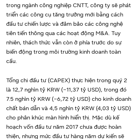
trong ngành công nghiệp CNTT, công ty sẽ phát
triển các công cụ tăng trưởng mới bằng cách
đầu tư chiến lược và đảm bảo các công nghệ
tiên tiến thông qua các hoạt động M&A. Tuy
nhiên, thách thức vẫn còn ở phía trước do sự
biến động trong môi trường kinh doanh toàn
cầu.
Tổng chi đầu tư (CAPEX) thực hiện trong quý 2
là 12,7 nghìn tỷ KRW (~11,37 tỷ USD), trong đó
7.5 nghìn tỷ KRW (~6,72 tỷ USD) cho kinh doanh
chất bán dẫn và 4,5 nghìn tỷ KRW (4,03 tỷ USD)
cho phân khúc màn hình hiển thị. Mặc dù kế
hoạch vốn đầu tư năm 2017 chưa được hoàn
thiện, nhưng mức đầu tư hàng năm dự kiến sẽ