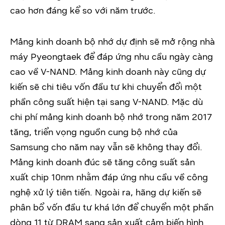
cao hơn đáng kể so với năm trước.
Mảng kinh doanh bộ nhớ dự định sẽ mở rộng nhà
máy Pyeongtaek để đáp ứng nhu cầu ngày càng
cao về V-NAND. Mảng kinh doanh này cũng dự
kiến sẽ chi tiêu vốn đầu tư khi chuyển đổi một
phần công suất hiện tại sang V-NAND. Mặc dù
chi phí mảng kinh doanh bộ nhớ trong năm 2017
tăng, triển vọng nguồn cung bộ nhớ của
Samsung cho năm nay vẫn sẽ không thay đổi.
Mảng kinh doanh đúc sẽ tăng công suất sản
xuất chip 10nm nhằm đáp ứng nhu cầu về công
nghệ xử lý tiên tiến. Ngoài ra, hãng dự kiến sẽ
phân bổ vốn đầu tư khá lớn để chuyển một phần
dòng 11 từ DRAM sang sản xuất cảm biến hình