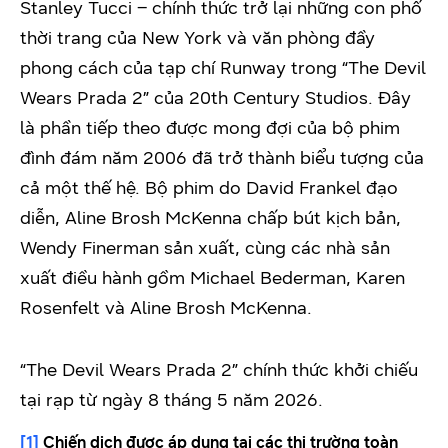
Stanley Tucci – chính thức trở lại những con phố
thời trang của New York và văn phòng đầy
phong cách của tạp chí Runway trong “The Devil
Wears Prada 2” của 20th Century Studios. Đây
là phần tiếp theo được mong đợi của bộ phim
đình đám năm 2006 đã trở thành biểu tượng của
cả một thế hệ. Bộ phim do David Frankel đạo
diễn, Aline Brosh McKenna chấp bút kịch bản,
Wendy Finerman sản xuất, cùng các nhà sản
xuất điều hành gồm Michael Bederman, Karen
Rosenfelt và Aline Brosh McKenna.
“The Devil Wears Prada 2” chính thức khởi chiếu
tại rạp từ ngày 8 tháng 5 năm 2026.
[1]
Chiến dịch được áp dụng tại các thị trường toàn