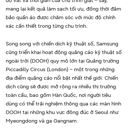
độ vắt và thời gian của chu trình giặt – sấy,
mang lại kết quả làm sạch tối ưu, đồng thời đảm
bảo quần áo được chăm sóc với mức độ chính
xác cần thiết trong từng chu trình.
Song song với chiến dịch kỹ thuật số, Samsung
cũng triển khai hoạt động quảng cáo kỹ thuật số
ngoài trời (DOOH) quy mô lớn tại Quảng trường
Piccadilly Circus (London) – một trong những
địa điểm quảng cáo nổi bật nhất thế giới. Chiến
dịch cũng sẽ được mở rộng ra nhiều thị trường
toàn cầu, bao gồm Hàn Quốc, nơi người tiêu
dùng có thể trải nghiệm thông qua các màn hình
DOOH tại những khu vực đông đúc ở Seoul như
Myeongdong và ga Gangnam.