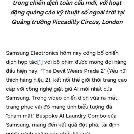
trong chiến dịch toàn cầu mới, với hoạt
động quảng cáo kỹ thuật số ngoài trời tại
Quảng trường Piccadilly Circus, London
Samsung Electronics hôm nay công bố chiến
dịch hợp tác
[1]
với bộ phim được mong đợi hàng
đầu hiện nay: “The Devil Wears Prada 2” (Yêu nữ
thích hàng hiệu 2), kết nối thế giới thời trang cao
cấp với công nghệ giặt giũ AI mới nhất của
Samsung. Trong video chiến dịch vừa ra mắt,
trang phục vải đỏ mang tính biểu tượng đã
“chạm mặt” Bespoke AI Laundry Combo của
Samsung, mang đến kết quả đột phá, tái định
nghĩa cách chăm sóc chất liệu vải.