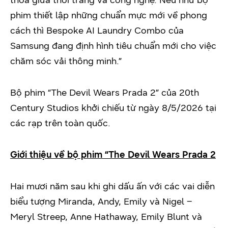
thoa giữa thời trang và công nghệ. Nếu như bộ
phim thiết lập những chuẩn mực mới về phong
cách thì Bespoke AI Laundry Combo của
Samsung đang định hình tiêu chuẩn mới cho việc
chăm sóc vải thông minh.”
Bộ phim “The Devil Wears Prada 2” của 20th
Century Studios khởi chiếu từ ngày 8/5/2026 tại
các rạp trên toàn quốc.
Giới thiệu về bộ phim “The Devil Wears Prada 2
Hai mươi năm sau khi ghi dấu ấn với các vai diễn
biểu tượng Miranda, Andy, Emily và Nigel –
Meryl Streep, Anne Hathaway, Emily Blunt và