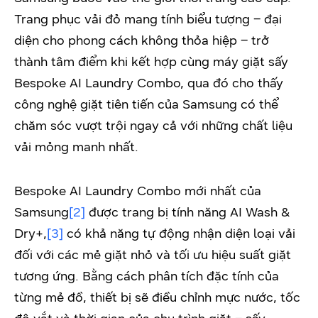
Trang phục vải đỏ mang tính biểu tượng – đại
diện cho phong cách không thỏa hiệp – trở
thành tâm điểm khi kết hợp cùng máy giặt sấy
Bespoke AI Laundry Combo, qua đó cho thấy
công nghệ giặt tiên tiến của Samsung có thể
chăm sóc vượt trội ngay cả với những chất liệu
vải mỏng manh nhất.
Bespoke AI Laundry Combo mới nhất của
Samsung
[2]
được trang bị tính năng AI Wash &
Dry+,
[3]
có khả năng tự động nhận diện loại vải
đối với các mẻ giặt nhỏ và tối ưu hiệu suất giặt
tương ứng. Bằng cách phân tích đặc tính của
từng mẻ đồ, thiết bị sẽ điều chỉnh mực nước, tốc