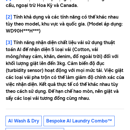
cầu, ngoại trừ Hoa Kỳ và Canada.
[2]
Tính khả dụng và các tính năng có thể khác nhau
tùy theo model, khu vực và quốc gia. (Model áp dụng:
WD90H***H***)
[3]
Tính năng nhận diện chất liệu vải sử dụng thuật
toán AI để nhận diện 5 loại vải (Cotton, vải
mỏng/nhạy cảm, khăn, denim, đồ ngoài trời) đối với
khối lượng giặt lên đến 3kg. Cảm biến độ đục
(turbidity sensor) hoạt động với mọi mức tải. Việc giặt
các loại vải pha trộn có thể làm giảm độ chính xác của
việc nhận diện. Kết quả thực tế có thể khác nhau tùy
theo cách sử dụng. Để hạn chế hao mòn, nên giặt và
sấy các loại vải tương đồng cùng nhau.
AI Wash & Dry
Bespoke AI Laundry Combo™