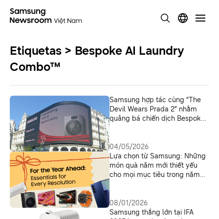
Etiquetas > Bespoke AI Laundry
Combo™
Samsung hợp tác cùng “The
Devil Wears Prada 2” nhằm
quảng bá chiến dịch Bespoke
AI Laundry Combo mới
04/05/2026
Lựa chọn từ Samsung: Những
món quà năm mới thiết yếu
cho mọi mục tiêu trong năm
2026
08/01/2026
Samsung thắng lớn tại IFA