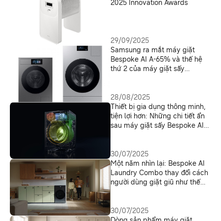
2025 Innovation Awards
29/09/2025
Samsung ra mắt máy giặt
Bespoke AI A-65% và thế hệ
thứ 2 của máy giặt sấy
Bespoke AI Laundry Combo tại
IFA 2025
28/08/2025
Thiết bị gia dụng thông minh,
tiện lợi hơn: Những chi tiết ẩn
sau máy giặt sấy Bespoke AI
Laundry Combo
30/07/2025
Một năm nhìn lại: Bespoke AI
Laundry Combo thay đổi cách
người dùng giặt giũ như thế
nào
30/07/2025
Dòng sản phẩm máy giặt