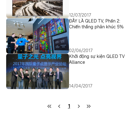
12/07/2017
ĐÂY LÀ QLED TV, Phần 2:
Chiến thắng phân khúc 5%
02/06/2017
Khởi động sự kiện QLED TV
Alliance
14/04/2017
1