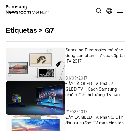
Etiquetas > Q7
Samsung Electronics mở rộng
dòng sản phẩm TV cao cấp tại
IFA 2017
01/09/2017
ĐÂY LÀ QLED TV, Phần 7:
QLED TV – Cách Samsung
chiếm lĩnh thị trường TV cao
cấp
21/08/2017
ĐÂY LÀ QLED TV, Phần 5: Dẫn
đầu xu hướng TV màn hình lớn