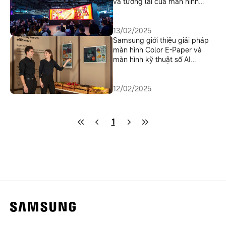
và tương lai của màn hình
thương mại
13/02/2025
Samsung giới thiệu giải pháp
màn hình Color E-Paper và
màn hình kỹ thuật số AI
Signage tại ISE 2025
12/02/2025
1