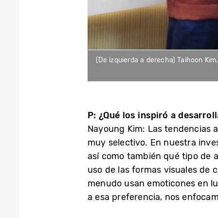
(De izquierda a derecha) Taihoon Ki
P: ¿Qué los inspiró a desarrol
Nayoung Kim: Las tendencias ac
muy selectivo. En nuestra inv
así como también qué tipo de 
uso de las formas visuales de 
menudo usan emoticones en lug
a esa preferencia, nos enfoca