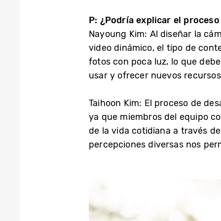
P: ¿Podría explicar el proceso
Nayoung Kim: Al diseñar la cám
video dinámico, el tipo de con
fotos con poca luz, lo que debe
usar y ofrecer nuevos recursos
Taihoon Kim: El proceso de desa
ya que miembros del equipo con
de la vida cotidiana a través d
percepciones diversas nos per