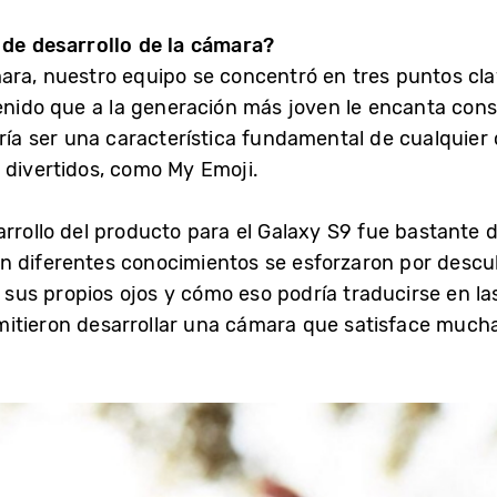
 de desarrollo de la cámara?
ara, nuestro equipo se concentró en tres puntos cla
tenido que a la generación más joven le encanta con
ría ser una característica fundamental de cualquier 
 divertidos, como My Emoji.
rrollo del producto para el Galaxy S9 fue bastante d
 diferentes conocimientos se esforzaron por descubr
e sus propios ojos y cómo eso podría traducirse en l
mitieron desarrollar una cámara que satisface much