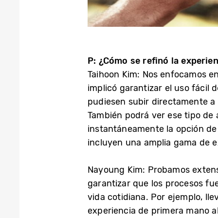
P: ¿Cómo se refinó la experien
Taihoon Kim: Nos enfocamos en 
implicó garantizar el uso fáci
pudiesen subir directamente a 
También podrá ver ese tipo de 
instantáneamente la opción de 
incluyen una amplia gama de e
Nayoung Kim: Probamos extensam
garantizar que los procesos fue
vida cotidiana. Por ejemplo, ll
experiencia de primera mano al