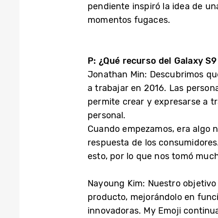
pendiente inspiró la idea de u
momentos fugaces.
P: ¿Qué recurso del Galaxy S9
Jonathan Min: Descubrimos que
a trabajar en 2016. Las person
permite crear y expresarse a 
personal.
Cuando empezamos, era algo nuev
respuesta de los consumidores.
esto, por lo que nos tomó much
Nayoung Kim: Nuestro objetivo 
producto, mejorándolo en funci
innovadoras. My Emoji continu