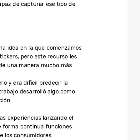
apaz de capturar ese tipo de
una idea en la que comenzamos
ickers, pero este recurso les
s, de una manera mucho más
 y era difícil predecir la
trabajo desarrolló algo como
ción.
as experiencias lanzando el
e forma continua funciones
e los consumidores.