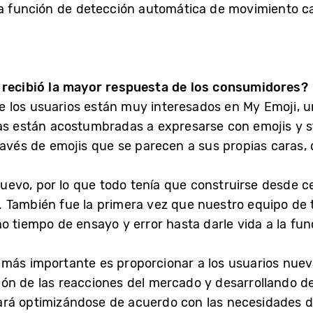
na función de detección automática de movimiento c
 recibió la mayor respuesta de los consumidores?
 los usuarios están muy interesados en My Emoji, 
as están acostumbradas a expresarse con emojis y st
través de emojis que se parecen a sus propias cara
o, por lo que todo tenía que construirse desde cero
 También fue la primera vez que nuestro equipo de 
o tiempo de ensayo y error hasta darle vida a la fun
más importante es proporcionar a los usuarios nuev
ón de las reacciones del mercado y desarrollando d
ará optimizándose de acuerdo con las necesidades d