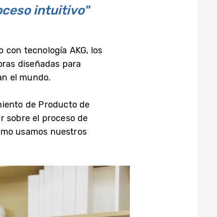
ceso intuitivo"
 con tecnología AKG, los
oras diseñadas para
an el mundo.
iento de Producto de
 sobre el proceso de
como usamos nuestros