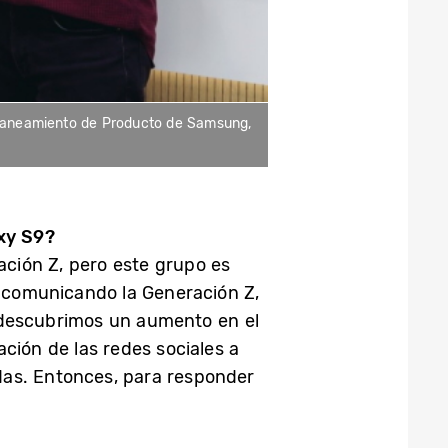
Planeamiento de Producto de Samsung,
axy S9?
ción Z, pero este grupo es
 comunicando la Generación Z,
 descubrimos un aumento en el
ción de las redes sociales a
das. Entonces, para responder