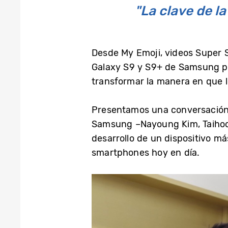
"La clave de l
Desde My Emoji, videos Super S
Galaxy S9 y S9+ de Samsung pr
transformar la manera en que 
Presentamos una conversación
Samsung –Nayoung Kim, Taihoo
desarrollo de un dispositivo 
smartphones hoy en día.