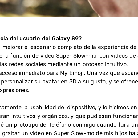
cia del usuario del Galaxy S9?
mejorar el escenario completo de la experiencia del
l de la función de video Super Slow-mo, con videos d
las redes sociales mediante un proceso intuitivo.
acceso inmediato para My Emoji. Una vez que escanea 
personalizar su avatar en 3D a su gusto, y se ofrece
xpresiones.
ente la usabilidad del dispositivo, y lo hicimos en
ran intuitivos y orgánicos, y que pudiesen funcionar
evé un prototipo del teléfono conmigo cuando fui a an
 grabar un video en Super Slow-mo de mis hijos baj