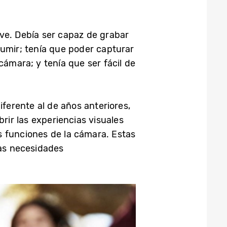
ve. Debía ser capaz de grabar
sumir; tenía que poder capturar
cámara; y tenía que ser fácil de
iferente al de años anteriores,
ir las experiencias visuales
as funciones de la cámara. Estas
as necesidades