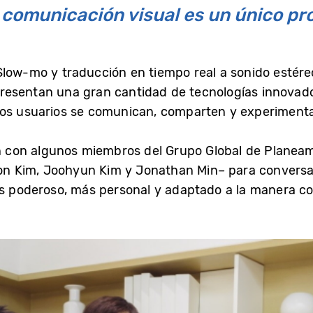
a comunicación visual es un único pro
low-mo y traducción en tiempo real a sonido estéreo
esentan una gran cantidad de tecnologías innovad
los usuarios se comunican, comparten y experiment
 con algunos miembros del Grupo Global de Planeam
n Kim, Joohyun Kim y Jonathan Min– para conversar
más poderoso, más personal y adaptado a la manera 