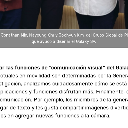
m, Jonathan Min, Nayoung Kim y Joohyun Kim, del Grupo Global de 
que ayudó a diseñar el Galaxy S9.
lar las funciones de “comunicación visual” del Gal
tuales en movilidad son determinadas por la Genera
estigación, analizamos cuidadosamente cómo se está
aplicaciones y funciones disfrutan más. Finalmente,
comunicación. Por ejemplo, los miembros de la genera
ar de texto y les gusta compartir imágenes diverti
mos en agregar nuevas funciones a la cámara.