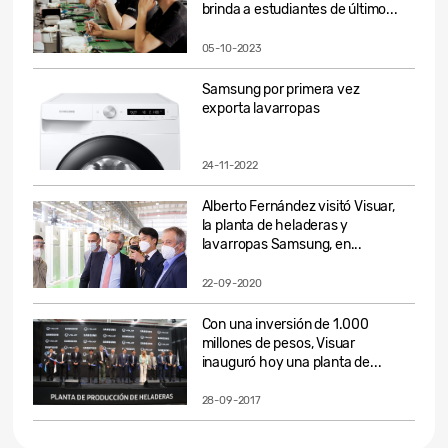
brinda a estudiantes de último...
05-10-2023
Samsung por primera vez
exporta lavarropas
24-11-2022
Alberto Fernández visitó Visuar,
la planta de heladeras y
lavarropas Samsung, en...
22-09-2020
Con una inversión de 1.000
millones de pesos, Visuar
inauguró hoy una planta de...
28-09-2017