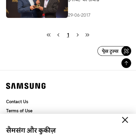
29-06-2017
1
प्रेस टूल्स
Contact Us
Terms of Use
Privacy and Cookies
SAMSUNG.COM
सैमसंग और कुकीज़