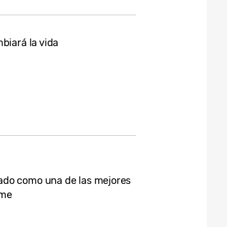
biará la vida
ado como una de las mejores
ime