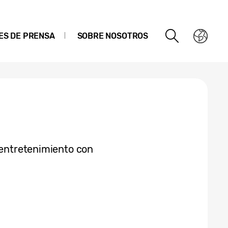
ES DE PRENSA
SOBRE NOSOTROS
l entretenimiento con