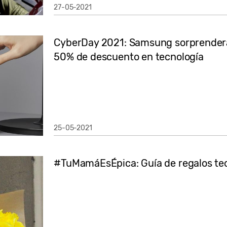
27-05-2021
CyberDay 2021: Samsung sorprenderá
50% de descuento en tecnología
25-05-2021
#TuMamáEsÉpica: Guía de regalos te