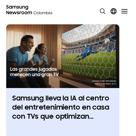
Samsung lleva la IA al centro
del entretenimiento en casa
con TVs que optimizan
imagen y sonido en tiempo
real