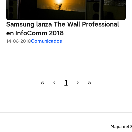
Samsung lanza The Wall Professional
en InfoComm 2018
14-06-2018
Comunicados
1
Mapa del S