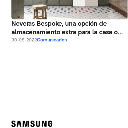
Neveras Bespoke, una opción de
almacenamiento extra para la casa o
finca
30-08-2022
Comunicados