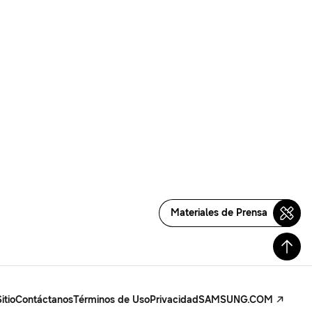
Materiales de Prensa
itio
Contáctanos
Términos de Uso
Privacidad
SAMSUNG.COM