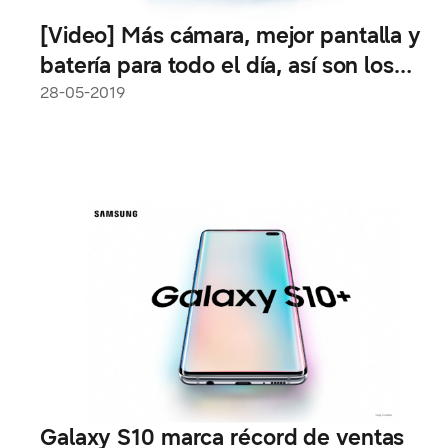
[Video] Más cámara, mejor pantalla y
batería para todo el día, así son los
nuevos Galaxy A50 y A30
28-05-2019
Galaxy S10 marca récord de ventas