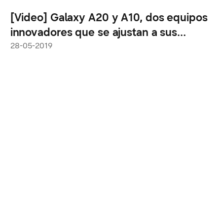
[Video] Galaxy A20 y A10, dos equipos
innovadores que se ajustan a sus
necesidades
28-05-2019