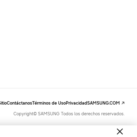
itio
Contáctanos
Términos de Uso
Privacidad
SAMSUNG.COM
Copyright© SAMSUNG Todos los derechos reservados.