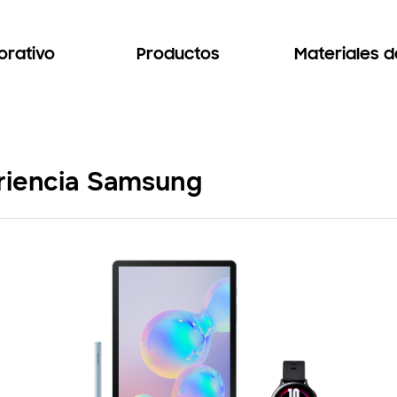
orativo
Productos
Materiales 
eriencia Samsung