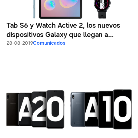
Tab S6 y Watch Active 2, los nuevos
dispositivos Galaxy que llegan a
Colombia
28-08-2019
Comunicados