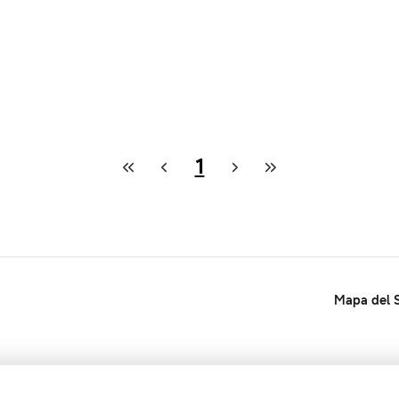
1
Mapa del S